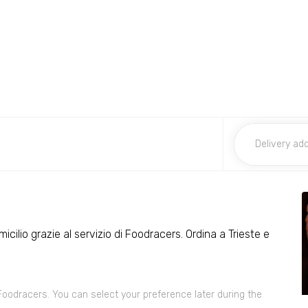
icilio grazie al servizio di Foodracers. Ordina a Trieste e
 Foodracers. You can select your preference later during the