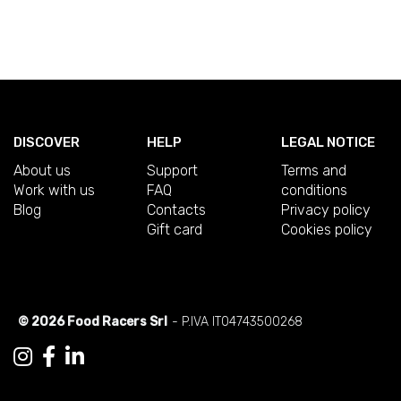
DISCOVER
HELP
LEGAL NOTICE
About us
Support
Terms and
Work with us
FAQ
conditions
Blog
Contacts
Privacy policy
Gift card
Cookies policy
© 2026 Food Racers Srl
- P.IVA IT04743500268