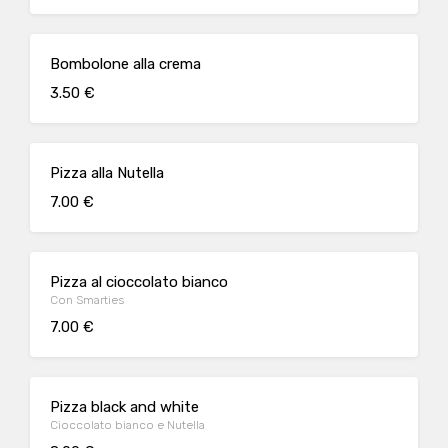
Bombolone alla crema
3.50 €
Pizza alla Nutella
7.00 €
Pizza al cioccolato bianco
Con Smarties
7.00 €
Pizza black and white
Cioccolato bianco e Nutella