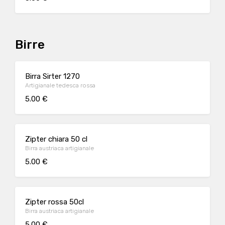
Birre
Birra Sirter 1270
Artigianale tedesca rossa
5.00 €
Zipter chiara 50 cl
Birra austriaca artigianale
5.00 €
Zipter rossa 50cl
Birra austriaca artigianale
5.00 €