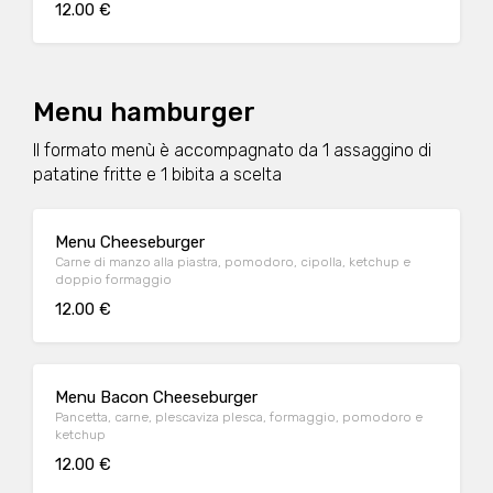
12.00 €
Menu hamburger
Il formato menù è accompagnato da 1 assaggino di
patatine fritte e 1 bibita a scelta
Menu Cheeseburger
Carne di manzo alla piastra, pomodoro, cipolla, ketchup e
doppio formaggio
12.00 €
Menu Bacon Cheeseburger
Pancetta, carne, plescaviza plesca, formaggio, pomodoro e
ketchup
12.00 €