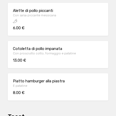
Alette di pollo piccanti
Con salsa piccante messicana
6.00 €
Cotoletta di pollo impanata
Con prosciutto cotto, formaggio e patatine
13.00 €
Piatto hamburger alla piastra
E patatine
8.00 €