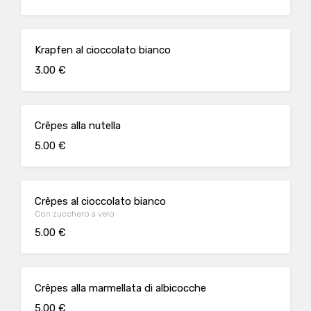
Krapfen al cioccolato bianco
3.00 €
Crêpes alla nutella
5.00 €
Crêpes al cioccolato bianco
Con zucchero a velo
5.00 €
Crêpes alla marmellata di albicocche
5.00 €