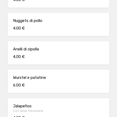
Nuggets di pollo
4.00 €
Anelli di cipolla
4.00 €
Wurstel e patatine
6.00 €
Jalapeños
Con salsa messicana