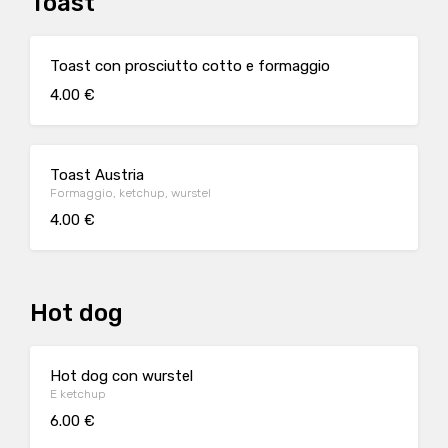
Toast
Toast con prosciutto cotto e formaggio
4.00 €
Toast Austria
Formaggio, ketchup, wurstel
4.00 €
Hot dog
Hot dog con wurstel
E ketchup
6.00 €