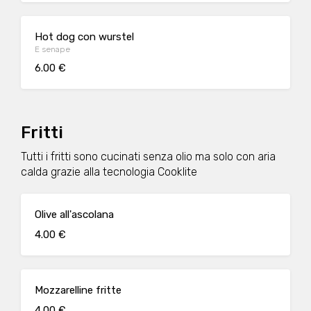
Hot dog con wurstel
E senape
6.00 €
Fritti
Tutti i fritti sono cucinati senza olio ma solo con aria
calda grazie alla tecnologia Cooklite
Olive all'ascolana
4.00 €
Mozzarelline fritte
4.00 €