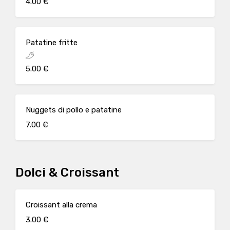
4.00 €
Patatine fritte
5.00 €
Nuggets di pollo e patatine
7.00 €
Dolci & Croissant
Croissant alla crema
3.00 €