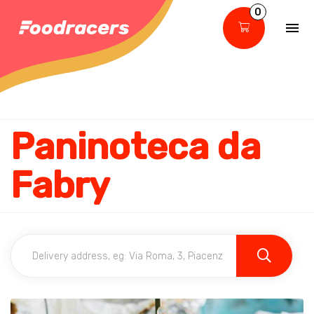
0
Paninoteca da
Fabry