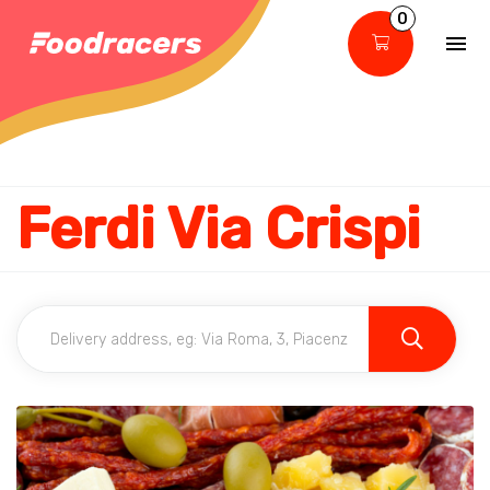
0
Ferdi Via Crispi