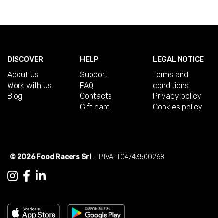
DISCOVER
HELP
LEGAL NOTICE
About us
Support
Terms and
Work with us
FAQ
conditions
Blog
Contacts
Privacy policy
Gift card
Cookies policy
© 2026 Food Racers Srl
- P.IVA IT04743500268