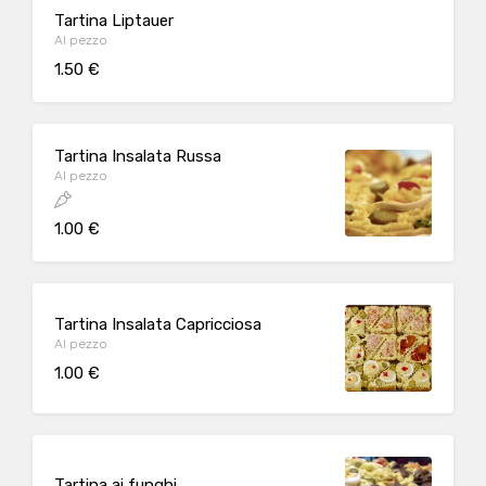
Tartina Liptauer
Al pezzo
1.50 €
Tartina Insalata Russa
Al pezzo
1.00 €
Tartina Insalata Capricciosa
Al pezzo
1.00 €
Tartina ai funghi