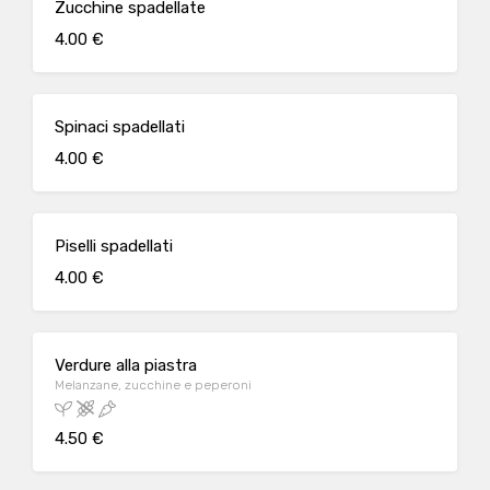
Zucchine spadellate
4.00 €
Spinaci spadellati
4.00 €
Piselli spadellati
4.00 €
Verdure alla piastra
Melanzane, zucchine e peperoni
4.50 €