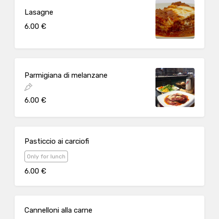
Lasagne
6.00 €
Parmigiana di melanzane
6.00 €
Pasticcio ai carciofi
Only for lunch
6.00 €
Cannelloni alla carne