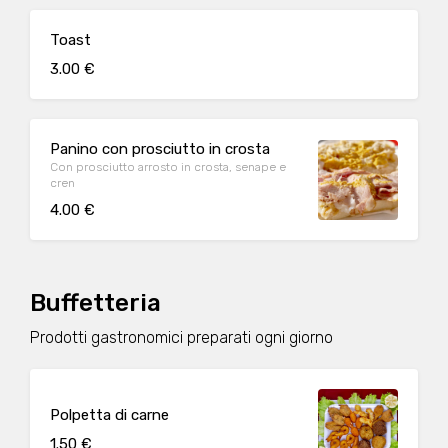
Toast
3.00 €
Panino con prosciutto in crosta
Con prosciutto arrosto in crosta, senape e
cren
4.00 €
Buffetteria
Prodotti gastronomici preparati ogni giorno
Polpetta di carne
1.50 €