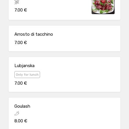
7.00 €
Arrosto di tacchino
7.00 €
Lubjanska
Only for lunch
7.00 €
Goulash
8.00 €