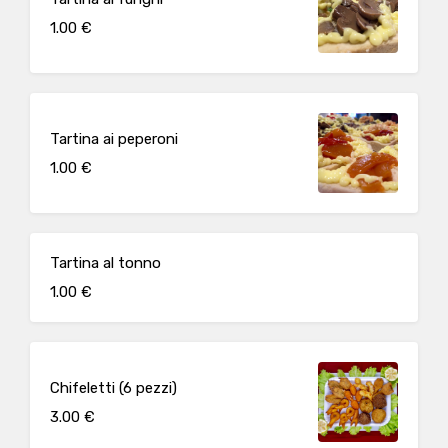
1.00 €
Tartina ai peperoni
1.00 €
Tartina al tonno
1.00 €
Chifeletti (6 pezzi)
3.00 €