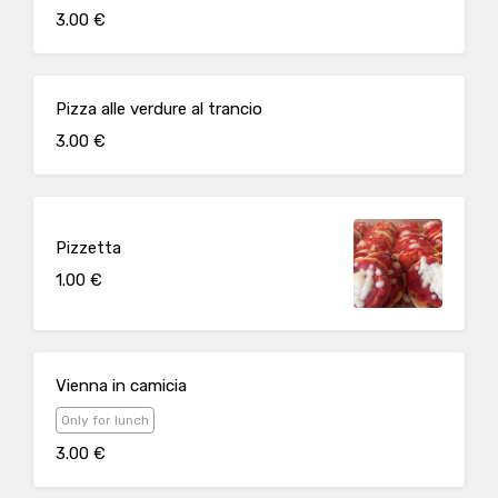
3.00 €
Pizza alle verdure al trancio
3.00 €
Pizzetta
1.00 €
Vienna in camicia
Only for lunch
3.00 €