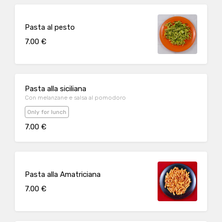
Pasta al pesto
7.00 €
Pasta alla siciliana
Con melanzane e salsa al pomodoro
Only for lunch
7.00 €
Pasta alla Amatriciana
7.00 €