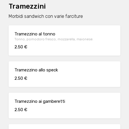
Tramezzini
Morbidi sandwich con varie farciture
Tramezzino al tonno
Tonno, pomodoro fresco, mozzarella, maionese.
2.50 €
Tramezzino allo speck
2.50 €
Tramezzino ai gamberetti
2.50 €