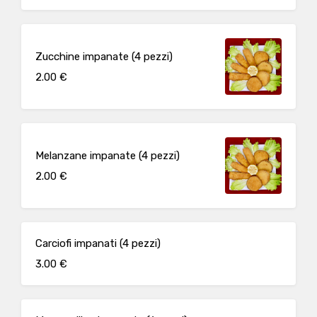
Zucchine impanate (4 pezzi)
2.00 €
Melanzane impanate (4 pezzi)
2.00 €
Carciofi impanati (4 pezzi)
3.00 €