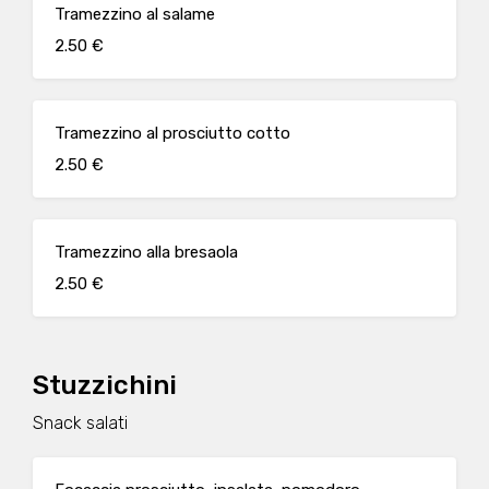
Tramezzino al salame
2.50 €
Tramezzino al prosciutto cotto
2.50 €
Tramezzino alla bresaola
2.50 €
Stuzzichini
Snack salati