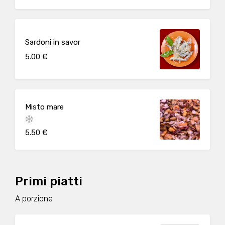
Sardoni in savor
5.00 €
Misto mare
5.50 €
Primi piatti
A porzione