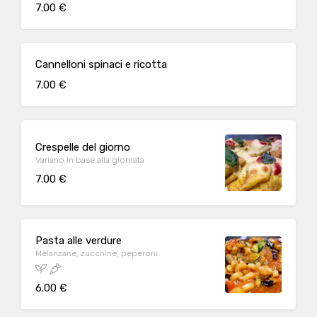
7.00 €
Cannelloni spinaci e ricotta
7.00 €
Crespelle del giorno
Variano in base alla giornata
7.00 €
Pasta alle verdure
Melanzane, zucchine, peperoni
6.00 €