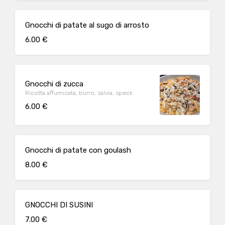
Gnocchi di patate al sugo di arrosto
6.00 €
Gnocchi di zucca
Ricotta affumicata, burro, salvia, speck
6.00 €
Gnocchi di patate con goulash
8.00 €
GNOCCHI DI SUSINI
7.00 €