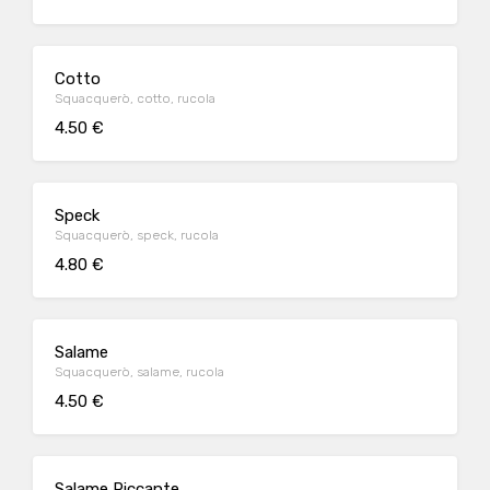
Cotto
Squacquerò, cotto, rucola
4.50 €
Speck
Squacquerò, speck, rucola
4.80 €
Salame
Squacquerò, salame, rucola
4.50 €
Salame Piccante