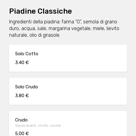
Piadine Classiche
Ingredienti della piadina: farina "0", semola di grano
duro, acqua, sale, margarina vegetale, miele, lievito
naturale, olio di girasole.
Solo Cotto
3.40 €
Solo Crudo
3.80 €
Crudo
Squacquerò, crudo, rucola
5.00 €