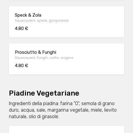
Speck & Zola
Squacquerò, speck, gorgonzola
4.80 €
Prosciutto & Funghi
Squacquerò, funghi, cotto, origano
4.80 €
Piadine Vegetariane
Ingredienti della piadina: farina "0", semola di grano
duro, acqua, sale, margarina vegetale, miele, lievito
naturale, olio di girasole.