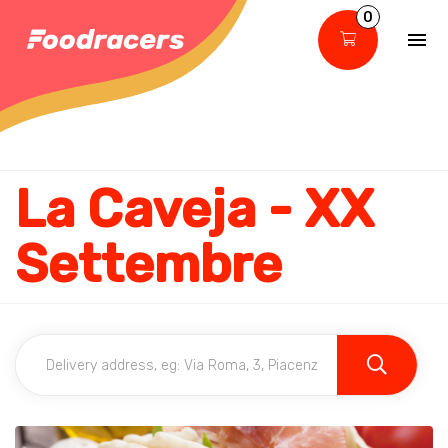
0
La Caveja - XX
Settembre