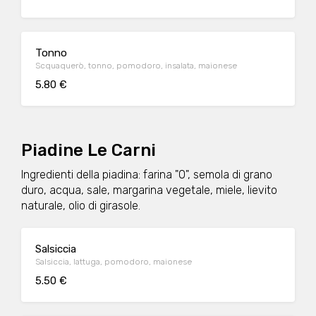
Tonno
Scquaquerò, tonno, pomodoro, insalata, maionese
5.80 €
Piadine Le Carni
Ingredienti della piadina: farina "0", semola di grano
duro, acqua, sale, margarina vegetale, miele, lievito
naturale, olio di girasole.
Salsiccia
Salsiccia, lattuga, pomodoro, maionese
5.50 €