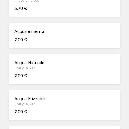
Infuso di ibisco
3.70 €
Acqua e menta
2.00 €
Acqua Naturale
Bottiglia 50 cl
2.00 €
Acqua Frizzante
Bottiglia 50 cl
2.00 €