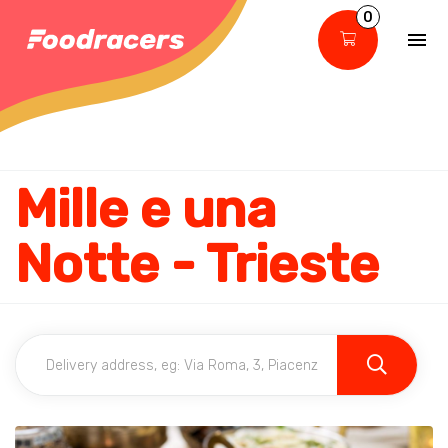
0
Mille e una
Notte - Trieste