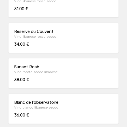
Vino libanese rosso secco
31.00 €
Reserve du Couvent
Vino libanese rosso secco
34.00 €
Sunset Rosè
Vino rosato secco libanese
38.00 €
Blanc de l'observatoire
Vino bianco libanese secco
36.00 €