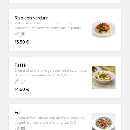
Riso con verdure
Piatto di riso basmati con zucchine,
peperoni, melanzane, pomodori e patate
13.50 €
Fattè
Crema di tahina e yogurt con ceci su un letto
di pane croccante e noci. A/C/E/I
14.60 €
Ful
Zuppa di fave siriane con crema di sesamo,
yogurt, pomodoro e olio di oliva. C/E