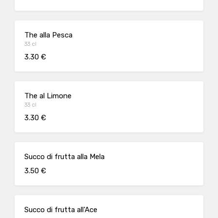
The alla Pesca
33 cl
3.30 €
The al Limone
33 cl
3.30 €
Succo di frutta alla Mela
3.50 €
Succo di frutta all'Ace