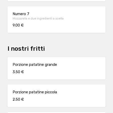
Numero 7
Mozzarella e due ingredienti a scelta
9.00 €
I nostri fritti
Porzione patatine grande
3.50 €
Porzione patatine piccola
2.50 €