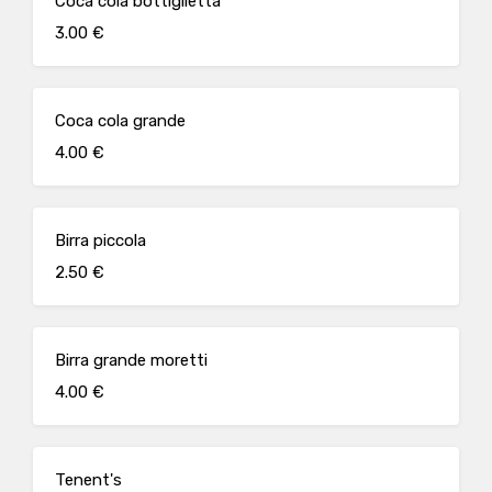
Coca cola bottiglietta
3.00 €
Coca cola grande
4.00 €
Birra piccola
2.50 €
Birra grande moretti
4.00 €
Tenent's