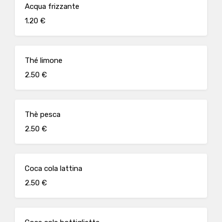
Acqua frizzante
1.20 €
Thé limone
2.50 €
Thè pesca
2.50 €
Coca cola lattina
2.50 €