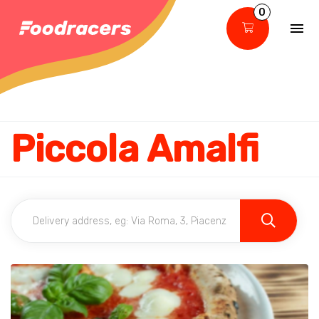
0
Piccola Amalfi