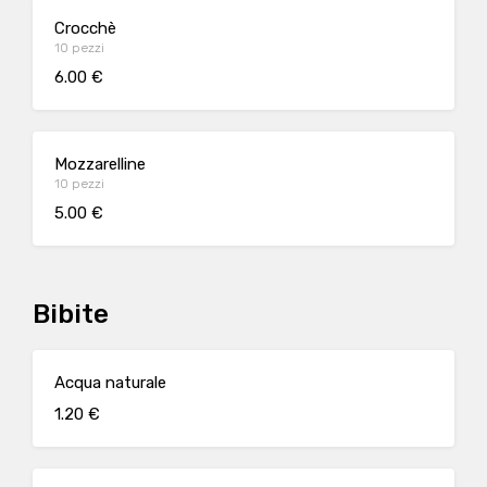
Crocchè
10 pezzi
6.00 €
Mozzarelline
10 pezzi
5.00 €
Bibite
Acqua naturale
1.20 €