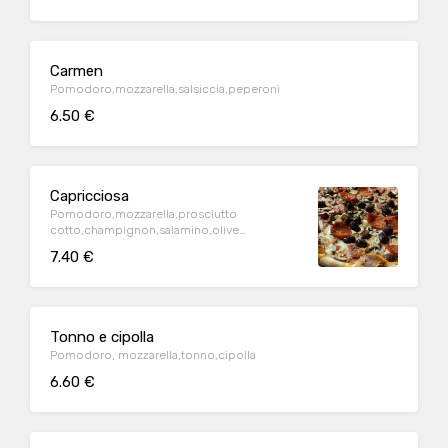
Carmen
Pomodoro,mozzarella,salsiccia,peperoni
6.50 €
Capricciosa
Pomodoro,mozzarella,prosciutto
cotto,champignon,salamino,olive
taggiasche
7.40 €
Tonno e cipolla
Pomodoro, mozzarella,tonno,cipolla
6.60 €