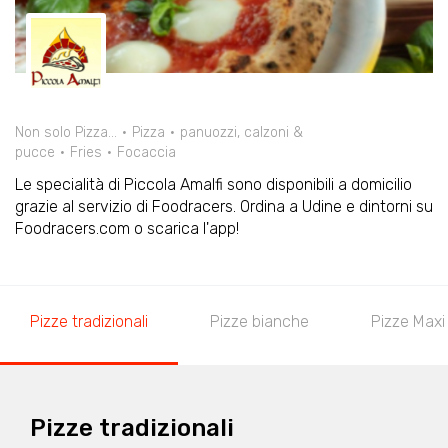
Non solo Pizza...
Pizza
panuozzi, calzoni &
pucce
Fries
Focaccia
Le specialità di Piccola Amalfi sono disponibili a domicilio
grazie al servizio di Foodracers. Ordina a Udine e dintorni su
Foodracers.com o scarica l'app!
Pizze tradizionali
Pizze bianche
Pizze Maxi
Pizze tradizionali