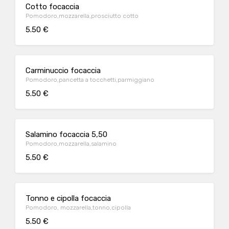
Cotto focaccia
Pomodoro,mozzarella,prosciutto cotto
5.50 €
Carminuccio focaccia
Pomodoro,pancetta a tocchetti,parmiggiano
5.50 €
Salamino focaccia 5,50
Pomodoro,mozzarella,salamino
5.50 €
Tonno e cipolla focaccia
Pomodoro, mozzarella,tonno,cipolla
5.50 €