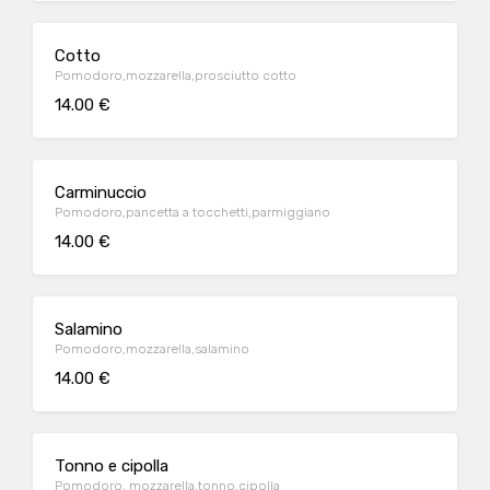
Cotto
Pomodoro,mozzarella,prosciutto cotto
14.00 €
Carminuccio
Pomodoro,pancetta a tocchetti,parmiggiano
14.00 €
Salamino
Pomodoro,mozzarella,salamino
14.00 €
Tonno e cipolla
Pomodoro, mozzarella,tonno,cipolla