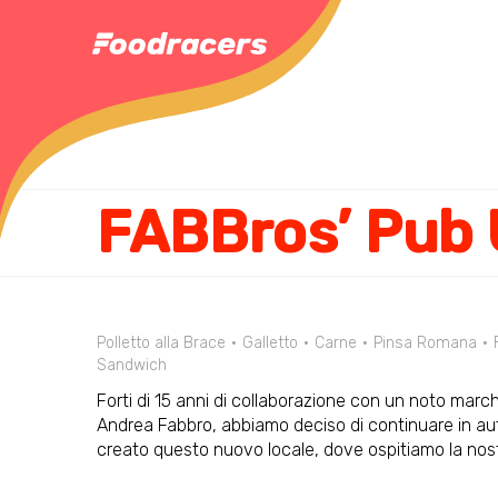
FABBros’ Pub 
Polletto alla Brace
Galletto
Carne
Pinsa Romana
Sandwich
Forti di 15 anni di collaborazione con un noto marchi
Andrea Fabbro, abbiamo deciso di continuare in au
creato questo nuovo locale, dove ospitiamo la nost