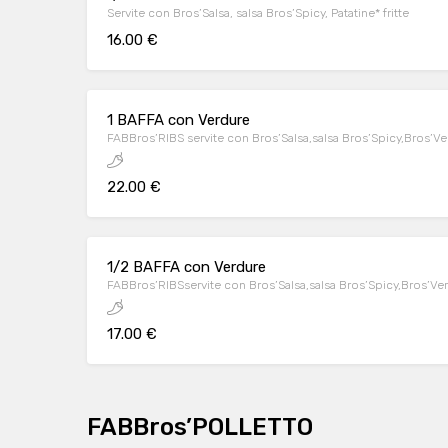
Servite con Bros’Salsa, salsa Bros’Spicy, Patatine* fritte
16.00 €
1 BAFFA con Verdure
FABBros’RIBS servite con Bros’Salsa,salsa Bros’Spicy,Bros’Ve
22.00 €
1/2 BAFFA con Verdure
FABBros’RIBSservite con Bros’Salsa,salsa Bros’Spicy,Bros’Ve
17.00 €
FABBros’POLLETTO