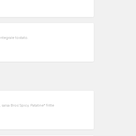
tegrale tostato.
salsa Bros’Spicy, Patatine* fritte