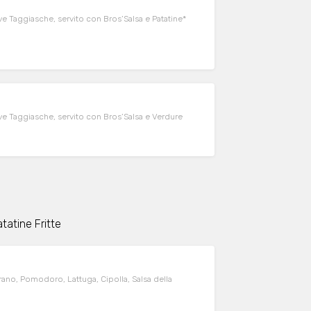
ive Taggiasche, servito con Bros’Salsa e Patatine*
live Taggiasche, servito con Bros’Salsa e Verdure
tatine Fritte
no, Pomodoro, Lattuga, Cipolla, Salsa della