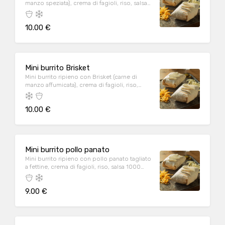
manzo speziata), crema di fagioli, riso, salsa
1000 Island, panna acida, formaggio
10.00 €
Mini burrito Brisket
Mini burrito ripieno con Brisket (carne di
manzo affumicata), crema di fagioli, riso,
salsa 1000 Island, panna acida, formaggio
10.00 €
Mini burrito pollo panato
Mini burrito ripieno con pollo panato tagliato
a fettine, crema di fagioli, riso, salsa 1000
Island, panna acida, formaggio
9.00 €