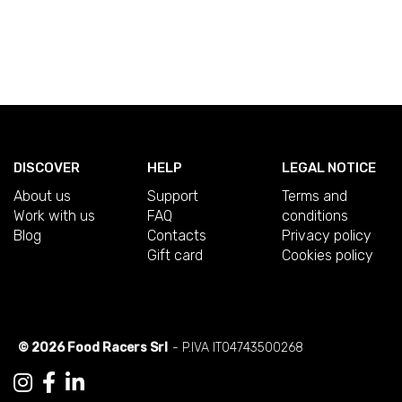
DISCOVER
HELP
LEGAL NOTICE
About us
Support
Terms and
Work with us
FAQ
conditions
Blog
Contacts
Privacy policy
Gift card
Cookies policy
© 2026 Food Racers Srl
- P.IVA IT04743500268