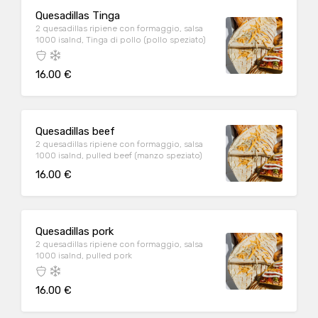
Quesadillas Tinga
2 quesadillas ripiene con formaggio, salsa
1000 isalnd, Tinga di pollo (pollo speziato)
16.00 €
Quesadillas beef
2 quesadillas ripiene con formaggio, salsa
1000 isalnd, pulled beef (manzo speziato)
16.00 €
Quesadillas pork
2 quesadillas ripiene con formaggio, salsa
1000 isalnd, pulled pork
16.00 €