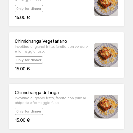
formaggio fuso.
Only for dinner
15.00 €
Chimichanga Vegetariano
Involtino di grandi fritto, farcito con verdure
e formaggio fuso.
Only for dinner
15.00 €
Chimichanga di Tinga
Involtino di grandi fritto, farcito con pillo al
chipotle e formaggio fuso.
Only for dinner
15.00 €