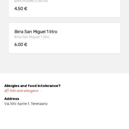
Birra moretti 0,66 litri
4.50 €
Birra San Miguel 1 litro
Birra San Miguel 1 litro
6.00 €
Allergies and food intolerance?
Info and allergens
Address
Via XXV Aprile 1, Terenzano