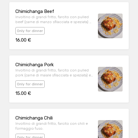
Chimichanga Beef
Involtino di grandi fritto, farcito con pulled
beef (carne di manzo sfilacciata e speziata) e
formaggio fuso.
Only for dinner
16.00 €
Chimichanga Pork
Involtino di grandi fritto, farcito con pulled
pork (carne di maiale sfilacciata e speziata) e
formaggio fuso.
Only for dinner
15.00 €
Chimichanga Chili
Involtino di grandi fritto, farcito con chili e
formaggio fuso.
Only for dinner