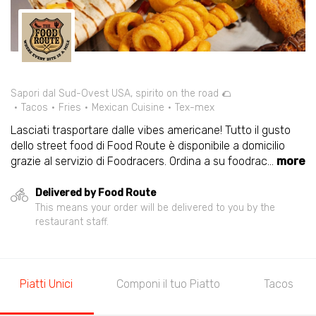
Sapori dal Sud-Ovest USA, spirito on the road 🌮
Tacos
Fries
Mexican Cuisine
Tex-mex
Lasciati trasportare dalle vibes americane! Tutto il gusto
dello street food di Food Route è disponibile a domicilio
grazie al servizio di Foodracers. Ordina a su foodrac
...
more
Delivered by Food Route
This means your order will be delivered to you by the
restaurant staff.
Piatti Unici
Componi il tuo Piatto
Tacos