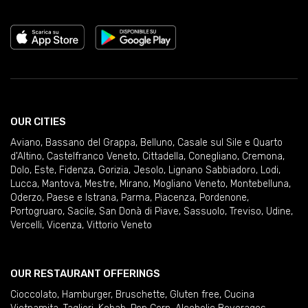
OUR CITIES
Aviano
,
Bassano del Grappa
,
Belluno
,
Casale sul Sile e Quarto
d'Altino
,
Castelfranco Veneto
,
Cittadella
,
Conegliano
,
Cremona
,
Dolo
,
Este
,
Fidenza
,
Gorizia
,
Jesolo
,
Lignano Sabbiadoro
,
Lodi
,
Lucca
,
Mantova
,
Mestre
,
Mirano
,
Mogliano Veneto
,
Montebelluna
,
Oderzo
,
Paese e Istrana
,
Parma
,
Piacenza
,
Pordenone
,
Portogruaro
,
Sacile
,
San Donà di Piave
,
Sassuolo
,
Treviso
,
Udine
,
Vercelli
,
Vicenza
,
Vittorio Veneto
OUR RESTAURANT OFFERINGS
Cioccolato
,
Hamburger
,
Bruschette
,
Gluten free
,
Cucina