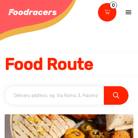
0
Food Route