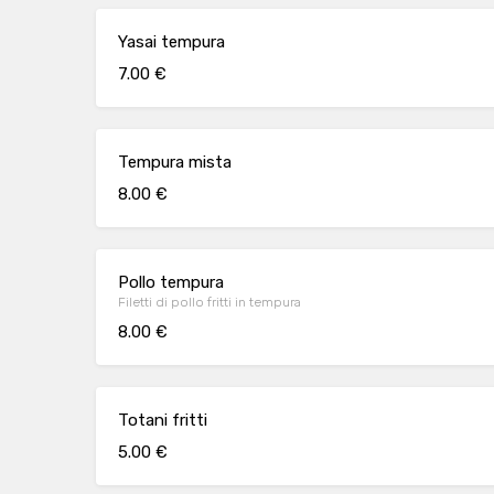
Yasai tempura
7.00 €
Tempura mista
8.00 €
Pollo tempura
Filetti di pollo fritti in tempura
8.00 €
Totani fritti
5.00 €