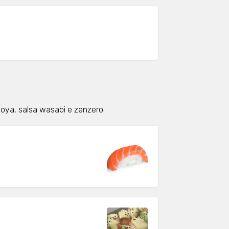
a soya, salsa wasabi e zenzero