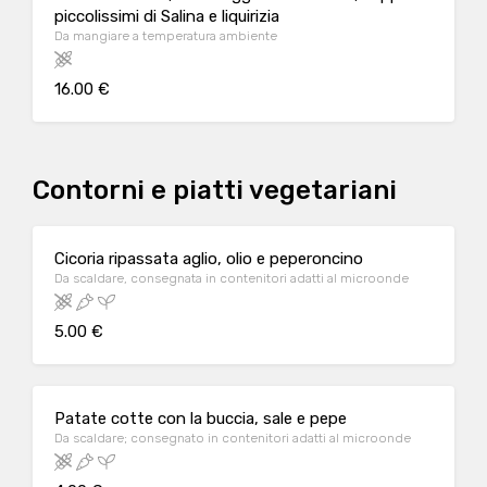
piccolissimi di Salina e liquirizia
Da mangiare a temperatura ambiente
16.00 €
Contorni e piatti vegetariani
Cicoria ripassata aglio, olio e peperoncino
Da scaldare, consegnata in contenitori adatti al microonde
5.00 €
Patate cotte con la buccia, sale e pepe
Da scaldare; consegnato in contenitori adatti al microonde