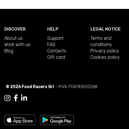
DISCOVER
HELP
LEGAL NOTICE
About us
Support
Terms and
Work with us
FAQ
conditions
Blog
Contacts
Privacy policy
Gift card
Cookies policy
© 2026 Food Racers Srl
- P.IVA IT04743500268