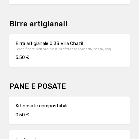
Birre artigianali
Birra artigianale 0,33 Villa Chazil
Specificare nell'ordine la preferenza (bionda, rossa, ipa)
5.50 €
PANE E POSATE
Kit posate compostabili
0.50 €