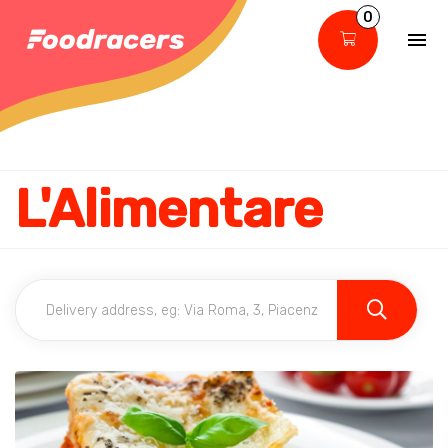
0
L'Alimentare