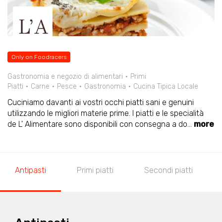
Only on Foodracers
Gastronomia e negozio di alimentari
Primi
Piatti
Carne
Pesce
Gastronomia
Cucina Tipica Locale
Cuciniamo davanti ai vostri occhi piatti sani e genuini
utilizzando le migliori materie prime. I piatti e le specialità
de L' Alimentare sono disponibili con consegna a do
...
more
Antipasti
Primi piatti
Secondi piatti