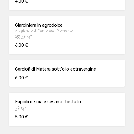
4.00 €
Giardiniera in agrodolce
Artigianale di Fonterosa, Piemonte
6.00 €
Carciofi di Matera sott'olio extravergine
6.00 €
Fagiolini, soia e sesamo tostato
5.00 €