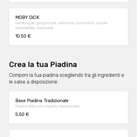
MOBY DiCK
Hamburger, gorgonzola, radicchio, pomodori, cipolla
caramellata, maionese.
10.50 €
Crea la tua Piadina
Componi la tua piadina scegliendo tra gli ingredienti e
le salse a disposizione.
Base Piadina Tradizionale
Piadina fatta con impasto tradizionale
5.50 €