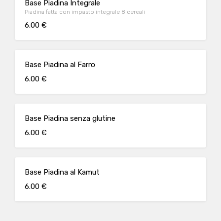
Base Piadina Integrale
Piadina fatta con impasto integrale 8 cereali
6.00 €
Base Piadina al Farro
6.00 €
Base Piadina senza glutine
6.00 €
Base Piadina al Kamut
6.00 €