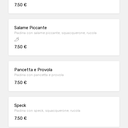
7.50 €
Salame Piccante
Piadina con salame piccante, squacquerone, rucola
7.50 €
Pancetta e Provola
Piadina con pancetta e provola
7.50 €
Speck
Piadina con speck, squacquerone, rucola
7.50 €