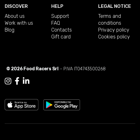
DISCOVER
HELP
LEGAL NOTICE
About us
Support
Terms and
Work with us
FAQ
conditions
Blog
Contacts
Privacy policy
Gift card
Cookies policy
© 2026 Food Racers Srl
- P.IVA IT04743500268