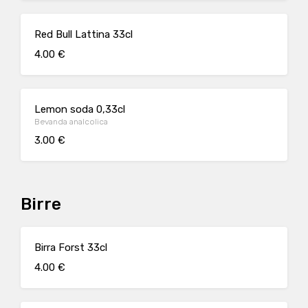
Red Bull Lattina 33cl
4.00 €
Lemon soda 0,33cl
Bevanda analcolica
3.00 €
Birre
Birra Forst 33cl
4.00 €