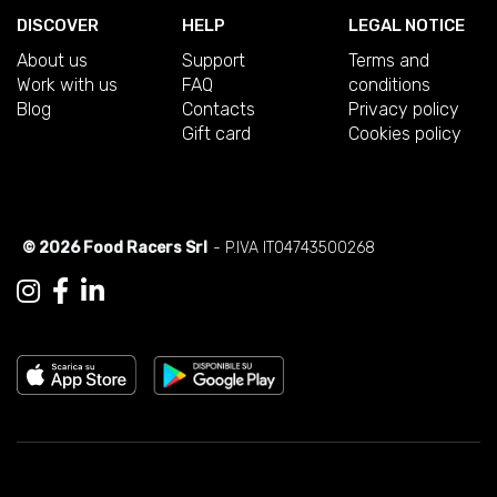
DISCOVER
HELP
LEGAL NOTICE
About us
Support
Terms and
Work with us
FAQ
conditions
Blog
Contacts
Privacy policy
Gift card
Cookies policy
© 2026 Food Racers Srl
- P.IVA IT04743500268