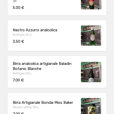
5.00 €
Nastro Azzurro analcolica
Bottiglia 33 cl
3.50 €
Birra analcolica artigianale Baladin
Botanic Blanche
Bottiglia 33cL
7.00 €
Birra Artigianale Bondai Miss Baker
Märzen lattina 33cL
7.00 €