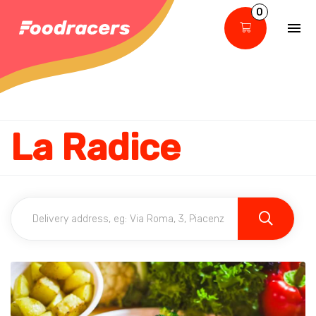
0
La Radice