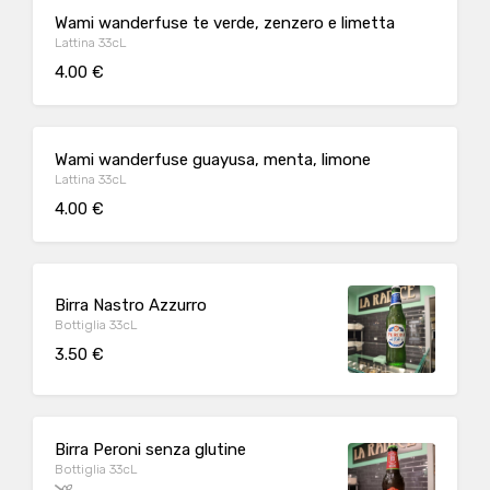
Wami wanderfuse te verde, zenzero e limetta
Lattina 33cL
4.00 €
Wami wanderfuse guayusa, menta, limone
Lattina 33cL
4.00 €
Birra Nastro Azzurro
Bottiglia 33cL
3.50 €
Birra Peroni senza glutine
Bottiglia 33cL