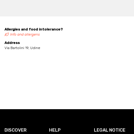
Allergies and food intolerance?
Info and allergens
Address
Via Bartolini 19, Udine
DISCOVER
HELP
LEGAL NOTICE