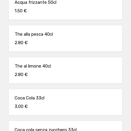
Acqua frizzante 50cl
1.50 €
The alla pesca 40cl
2.80 €
The al limone 40cl
2.80 €
Coca Cola 33cl
3.00 €
Coca cola senza zucchero 33cl