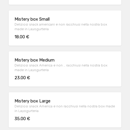
Mistery box Small
Deliziosi snack americani e non racchiusi nella nostra box
made in Layogurteria
18.00 €
Mistery box Medium
Deliziosi snack America e non .. racchiusi nella nostra box
made in Layogurteria
23.00 €
Mistery box Large
Deliziosi snack America e non racchiusi nella nostra box made
in Layogurteria
35.00 €