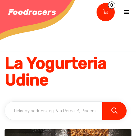
0
La Yogurteria
Udine