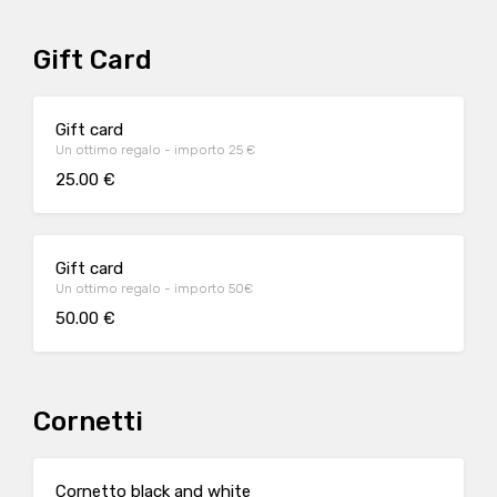
Gift Card
Gift card
Un ottimo regalo - importo 25 €
25.00 €
Gift card
Un ottimo regalo - importo 50€
50.00 €
Cornetti
Cornetto black and white