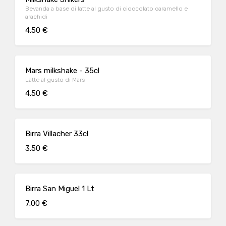
Bevanda a base di latte al gusto di cioccolato caramello e
arachidi
4.50 €
Mars milkshake - 35cl
Latte al gusto di Mars
4.50 €
Birra Villacher 33cl
3.50 €
Birra San Miguel 1 Lt
7.00 €