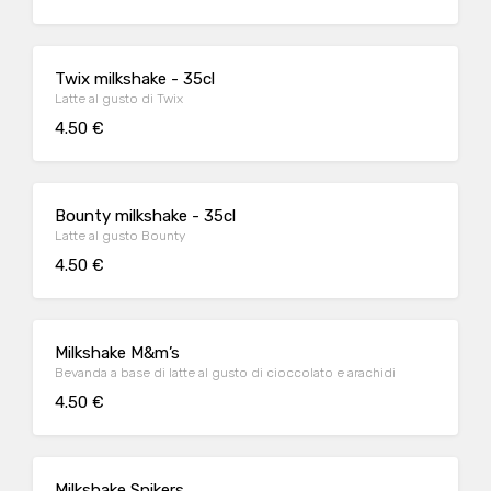
Twix milkshake - 35cl
Latte al gusto di Twix
4.50 €
Bounty milkshake - 35cl
Latte al gusto Bounty
4.50 €
Milkshake M&m’s
Bevanda a base di latte al gusto di cioccolato e arachidi
4.50 €
Milkshake Snikers