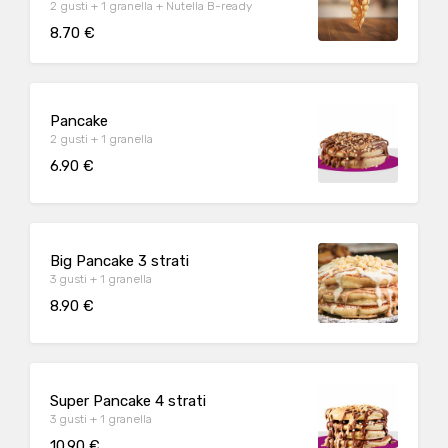
2 gusti + 1 granella + Nutella B-ready
8.70 €
Pancake
2 gusti + 1 granella
6.90 €
Big Pancake 3 strati
3 gusti + 1 granella
8.90 €
Super Pancake 4 strati
3 gusti + 1 granella
10.90 €