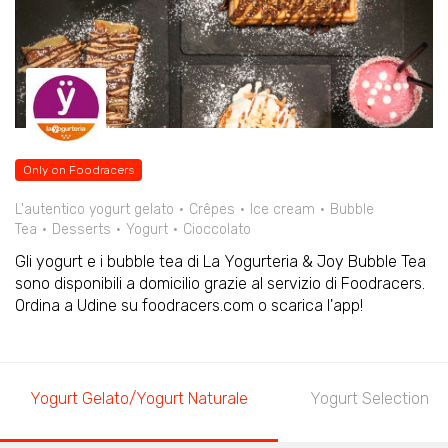
Only on Foodracers
L'autentico yogurt gelato
Crêpes
Ice cream
Bubble
Tea
Desserts
Yogurt
Cioccolato
Gli yogurt e i bubble tea di La Yogurteria & Joy Bubble Tea
sono disponibili a domicilio grazie al servizio di Foodracers.
Ordina a Udine su foodracers.com o scarica l'app!
Yogurt Gelato/Yogurt Naturale
Yogurt Selection