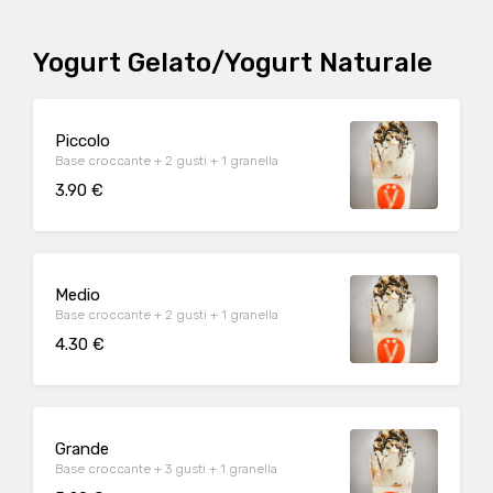
Yogurt Gelato/Yogurt Naturale
Piccolo
Base croccante + 2 gusti + 1 granella
3.90 €
Medio
Base croccante + 2 gusti + 1 granella
4.30 €
Grande
Base croccante + 3 gusti + 1 granella