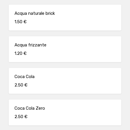
Acqua naturale brick
1.50 €
Acqua frizzante
1.20 €
Coca Cola
2.50 €
Coca Cola Zero
2.50 €