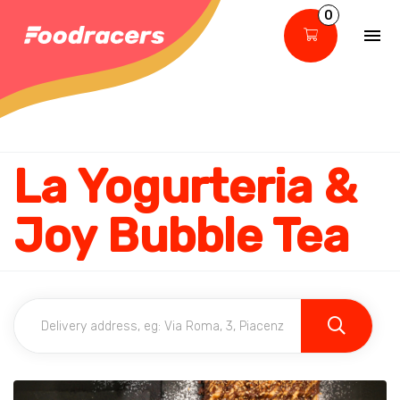
0
La Yogurteria &
Joy Bubble Tea