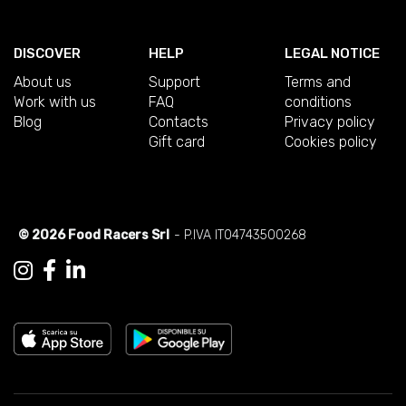
DISCOVER
HELP
LEGAL NOTICE
About us
Support
Terms and
Work with us
FAQ
conditions
Blog
Contacts
Privacy policy
Gift card
Cookies policy
© 2026 Food Racers Srl
- P.IVA IT04743500268