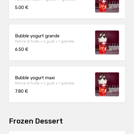
5.00 €
Bubble yogurt grande
Palline di frutta + 2 gusti + 1 granella
6.50 €
Bubble yogurt maxi
Palline di frutta + 2 gusti + 1 granella
7.80 €
Frozen Dessert