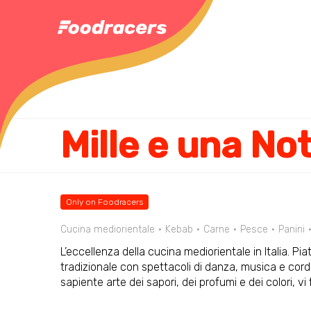
Only on Foodracers
Cucina mediorientale
Kebab
Carne
Pesce
Panini
L’eccellenza della cucina mediorientale in Italia. Pi
tradizionale con spettacoli di danza, musica e cordi
sapiente arte dei sapori, dei profumi e dei colori, vi 