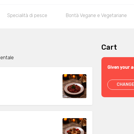
Specialità di pesce
Bontà Vegane e Vegetariane
Cart
ientale
Given your a
CHANGE