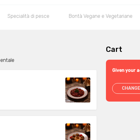
Specialità di pesce
Bontà Vegane e Vegetariane
Cart
ientale
Given your a
CHANGE