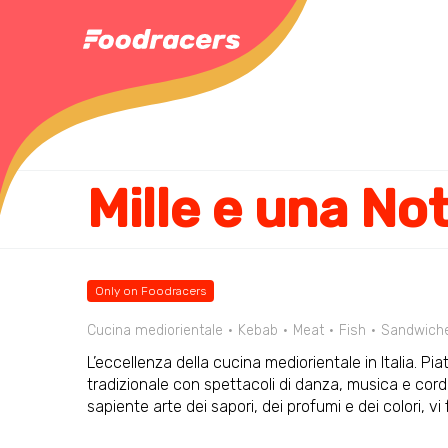
Only on Foodracers
Cucina mediorientale
Kebab
Meat
Fish
Sandwich
L’eccellenza della cucina mediorientale in Italia. Pi
tradizionale con spettacoli di danza, musica e cordi
sapiente arte dei sapori, dei profumi e dei colori, vi 