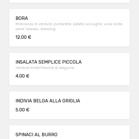
BORA
Misticanza di verdure, puntarelle, patate, acciughe, uova sode,
pane Carasau, dressing
12.00 €
INSALATA SEMPLICE PICCOLA
Verdure miste fresche di stagione
4.00 €
INDIVIA BELGA ALLA GRIGLIA
5.00 €
SPINACI AL BURRO