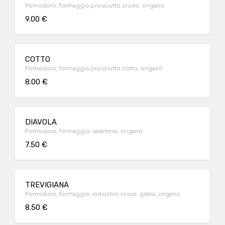
Pomodoro, formaggio,prosciutto crudo, origano
9.00 €
COTTO
Pomodoro, formaggio,prosciutto cotto, origano
8.00 €
DIAVOLA
Pomodoro, formaggio, salamino, origano
7.50 €
TREVIGIANA
Pomodoro, formaggio, radicchio rosso, grana, origano
8.50 €