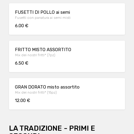
FUSETTI DI POLLO ai semi
Fusetti con panatura ai semi misti
6.00 €
FRITTO MISTO ASSORTITO
Mix dei nostri fritti* (7pz)
6.50 €
GRAN DORATO misto assortito
Mix dei nostri fritti* (15pz)
12.00 €
LA TRADIZIONE - PRIMI E