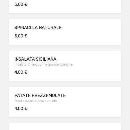
5.00 €
SPINACI LA NATURALE
5.00 €
INSALATA SICILIANA
Insalata di finocchi e arance condite
4.00 €
PATATE PREZZEMOLATE
Patate lesse e prezzemolo
4.00 €