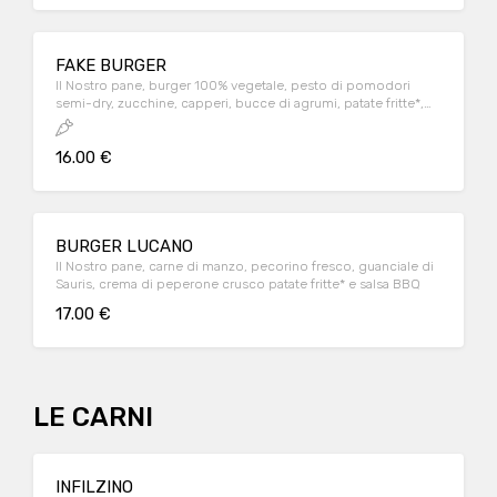
FAKE BURGER
Il Nostro pane, burger 100% vegetale, pesto di pomodori
semi-dry, zucchine, capperi, bucce di agrumi, patate fritte*,
salsa BBQ.
16.00 €
BURGER LUCANO
Il Nostro pane, carne di manzo, pecorino fresco, guanciale di
Sauris, crema di peperone crusco patate fritte* e salsa BBQ
17.00 €
LE CARNI
INFILZINO