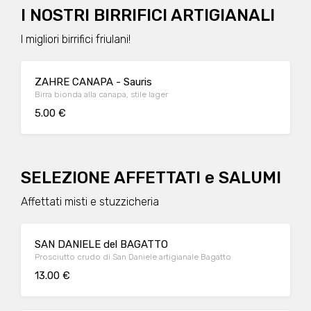
I NOSTRI BIRRIFICI ARTIGIANALI
I migliori birrifici friulani!
ZAHRE CANAPA - Sauris
Birra bionda alla canapa, stile lager
5.00 €
SELEZIONE AFFETTATI e SALUMI
Affettati misti e stuzzicheria
SAN DANIELE del BAGATTO
Prosciutto crudo di San Daniele artigianale Bagatto
13.00 €