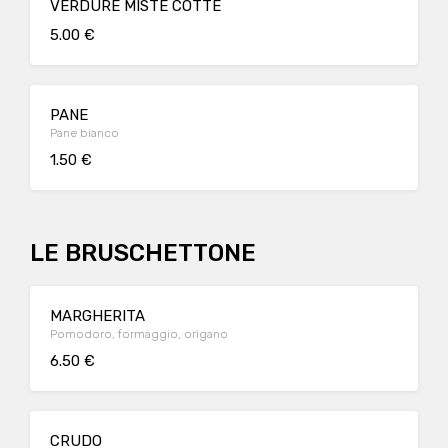
VERDURE MISTE COTTE
5.00 €
PANE
Pane bianco
1.50 €
LE BRUSCHETTONE
MARGHERITA
Pomodoro, formaggio, origano
6.50 €
CRUDO