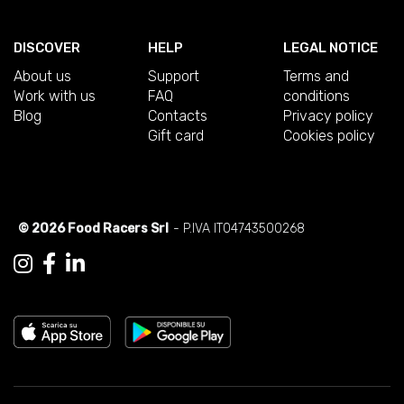
DISCOVER
HELP
LEGAL NOTICE
About us
Support
Terms and
Work with us
FAQ
conditions
Blog
Contacts
Privacy policy
Gift card
Cookies policy
© 2026 Food Racers Srl
- P.IVA IT04743500268