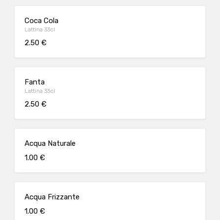
Coca Cola
Lattina 33cl
2.50 €
Fanta
Lattina 33cl
2.50 €
Acqua Naturale
1.00 €
Acqua Frizzante
1.00 €