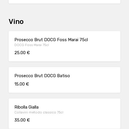
Vino
Prosecco Brut DOCG Foss Marai 75cl
DOCG Foss Marai 75cl
25.00 €
Prosecco Brut DOCG Batiso
15.00 €
Ribolla Gialla
Collavini metodo classico 75cl
35.00 €