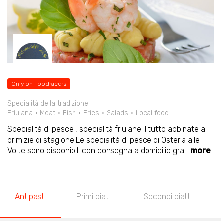
Only on Foodracers
Specialità della tradizione
Friulana
Meat
Fish
Fries
Salads
Local food
Specialità di pesce , specialità friulane il tutto abbinate a
primizie di stagione Le specialità di pesce di Osteria alle
Volte sono disponibili con consegna a domicilio gra
...
more
Antipasti
Primi piatti
Secondi piatti