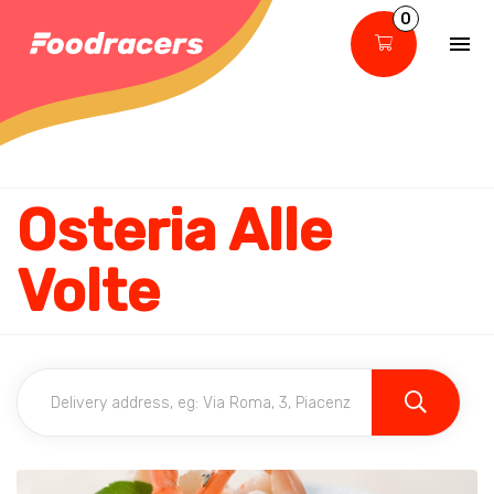
0
Osteria Alle
Volte