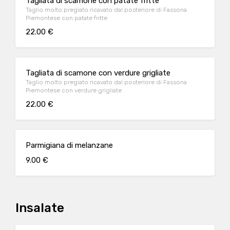
Tagliata di scamone con patate fritte
Taglio molto pregiato ricavato dal posteriore di Fassona
Piemontese con patate fritte
22.00 €
Tagliata di scamone con verdure grigliate
Taglio molto pregiato ricavato dal posteriore di Fassona
Piemontese con verdure grigliate
22.00 €
Parmigiana di melanzane
9.00 €
Insalate