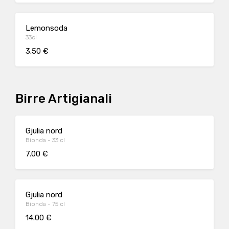
Lemonsoda
33cl
3.50 €
Birre Artigianali
Gjulia nord
Bionda - 33 cl
7.00 €
Gjulia nord
Bionda - 75 cl
14.00 €