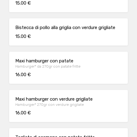
15.00 €
Bistecca di pollo alla griglia con verdure grigliate
15.00 €
Maxi hamburger con patate
Hamburger* da 270gr con patate fritte
16.00 €
Maxi hamburger con verdure grigliate
Hamburger* 270gr con verdure grigliate
16.00 €