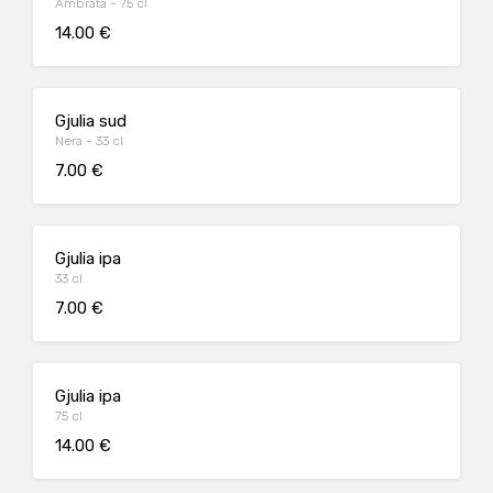
Ambrata - 75 cl
14.00 €
Gjulia sud
Nera - 33 cl
7.00 €
Gjulia ipa
33 cl
7.00 €
Gjulia ipa
75 cl
14.00 €