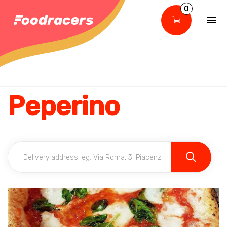
0
Peperino