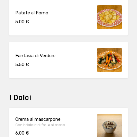
Patate al Forno
5.00 €
Fantasia di Verdure
5.50 €
I Dolci
Crema al mascarpone
Con briciole di frolla al cacao
6.00 €