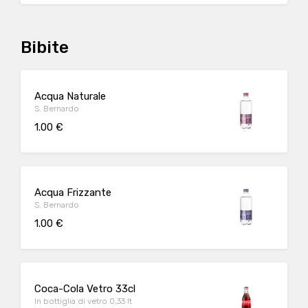
Bibite
Acqua Naturale
S. Bernardo
1.00 €
Acqua Frizzante
S. Bernardo
1.00 €
Coca-Cola Vetro 33cl
In bottiglia di vetro 0,33 lt