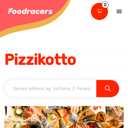
0
Pizzikotto