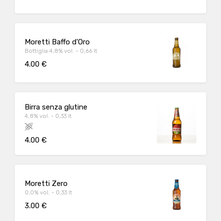
Moretti Baffo d'Oro
Bottiglia 4,8% vol. - 0,66 lt
4.00 €
Birra senza glutine
4,8% vol. - 0,33 lt
4.00 €
Moretti Zero
0,0% vol. - 0,33 lt
3.00 €