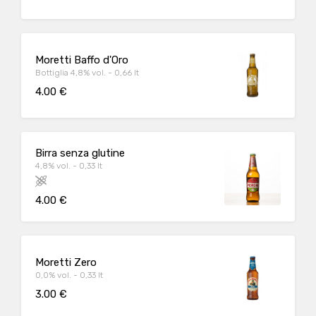
Moretti Baffo d'Oro
Bottiglia 4,8% vol. - 0,66 lt
4.00 €
Birra senza glutine
4,8% vol. - 0,33 lt
4.00 €
Moretti Zero
0,0% vol. - 0,33 lt
3.00 €