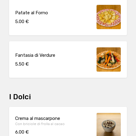
Patate al Forno
5.00 €
Fantasia di Verdure
5.50 €
I Dolci
Crema al mascarpone
Con briciole di frolla al cacao
6.00 €