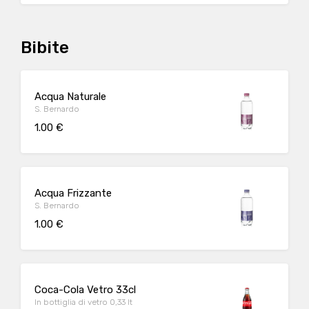
Bibite
Acqua Naturale
S. Bernardo
1.00 €
Acqua Frizzante
S. Bernardo
1.00 €
Coca-Cola Vetro 33cl
In bottiglia di vetro 0,33 lt