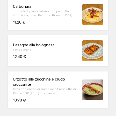
Carbonara
Troccoli di grano italiano con pancetta
affumicata, uova, Pecorino Romano DOP,
Parmigiano Reggiano DOP (24m.), pepe nero
11.20 €
Lasagne alla bolognese
Fatte a mano
12.40 €
Orzotto alle zucchine e crudo
croccante
Orzo con crema di zucchine e Prosciutto di
Parma DOP (20m.) croccante
10.90 €