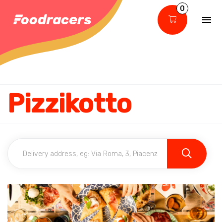
0
Pizzikotto