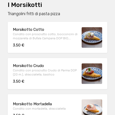
I Morsikotti
Triangolini fritti di pasta pizza
Morsikotto Cotto
Condito con prosciutto cotto, bocconcini di
mozzarella di Bufala Campana DOP BIO,
carciofi
3.50 €
Morsikotto Crudo
Condito con prosciutto Crudo di Parma DOP
(20 m.), stracciatella, basilico
3.50 €
Morsikotto Mortadella
Condito con mortadella, stracciatella