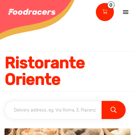
0
Ristorante
Oriente