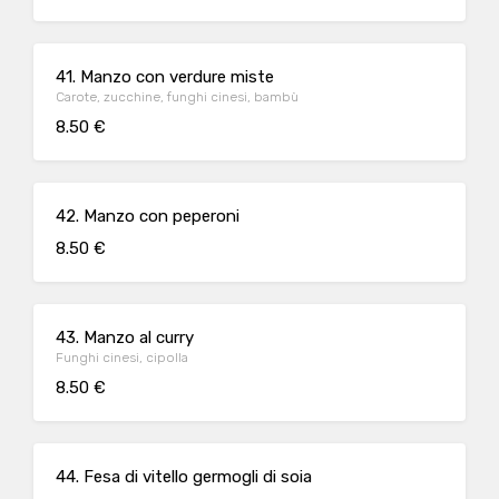
41. Manzo con verdure miste
Carote, zucchine, funghi cinesi, bambù
8.50 €
42. Manzo con peperoni
8.50 €
43. Manzo al curry
Funghi cinesi, cipolla
8.50 €
44. Fesa di vitello germogli di soia