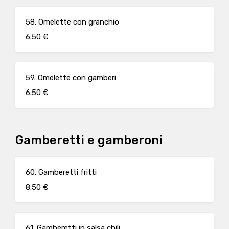
58. Omelette con granchio
6.50 €
59. Omelette con gamberi
6.50 €
Gamberetti e gamberoni
60. Gamberetti fritti
8.50 €
61. Gamberetti in salsa chili