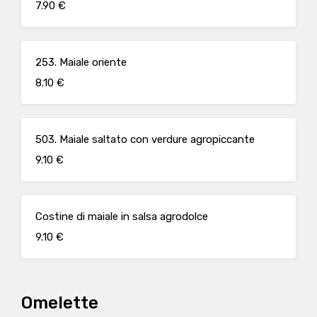
7.90 €
253. Maiale oriente
8.10 €
503. Maiale saltato con verdure agropiccante
9.10 €
Costine di maiale in salsa agrodolce
9.10 €
Omelette