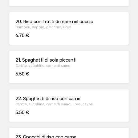
20. Riso con frutti di mare nel coccio
Gamberi, seppie, granchio, uova
6.70 €
21. Spaghetti di soia piccanti
Carote, zucchine, carne di suino
5.50 €
22. Spaghetti di riso con carne
Carote, zucchine, carne di suino, uova, cavoli
5.50 €
23. Gnocchi di riso con carne