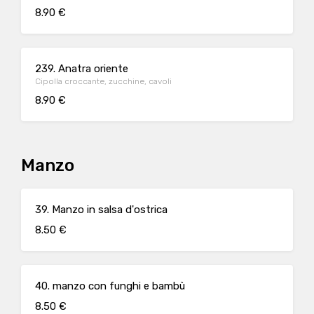
8.90 €
239. Anatra oriente
Cipolla croccante, zucchine, cavoli
8.90 €
Manzo
39. Manzo in salsa d'ostrica
8.50 €
40. manzo con funghi e bambù
8.50 €