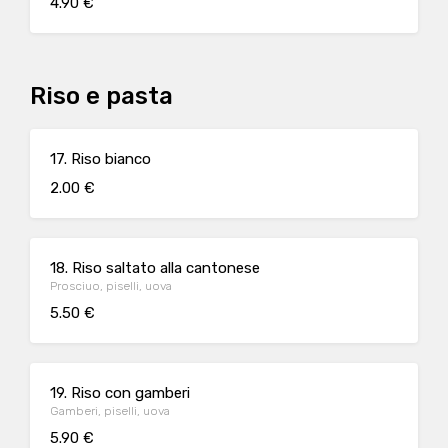
4.90 €
Riso e pasta
17. Riso bianco
2.00 €
18. Riso saltato alla cantonese
Prosciuo, piselli, uova
5.50 €
19. Riso con gamberi
Gamberi, piselli, uova
5.90 €