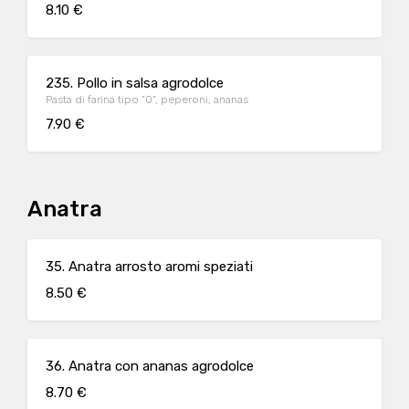
8.10 €
235. Pollo in salsa agrodolce
Pasta di farina tipo "0", peperoni, ananas
7.90 €
Anatra
35. Anatra arrosto aromi speziati
8.50 €
36. Anatra con ananas agrodolce
8.70 €