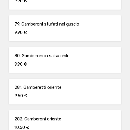
9.90 €
79. Gamberoni stufati nel guscio
9.90 €
80. Gamberoni in salsa chili
9.90 €
281. Gamberetti oriente
9.50 €
282. Gamberoni oriente
10.50 €