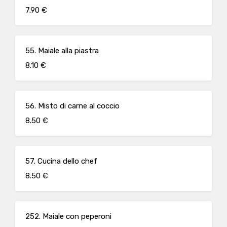
7.90 €
55. Maiale alla piastra
8.10 €
56. Misto di carne al coccio
8.50 €
57. Cucina dello chef
8.50 €
252. Maiale con peperoni