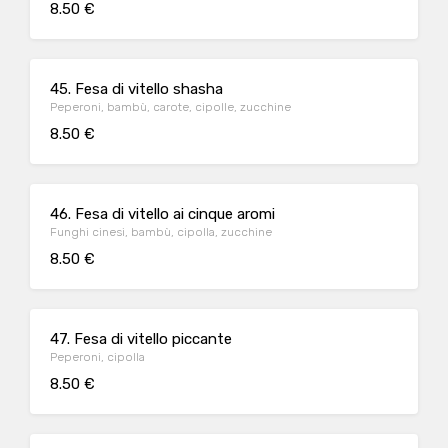
8.50 €
45. Fesa di vitello shasha
Peperoni, bambù, carote, cipolle, zucchine
8.50 €
46. Fesa di vitello ai cinque aromi
Funghi cinesi, bambù, cipolla, zucchine
8.50 €
47. Fesa di vitello piccante
Peperoni, cipolla
8.50 €