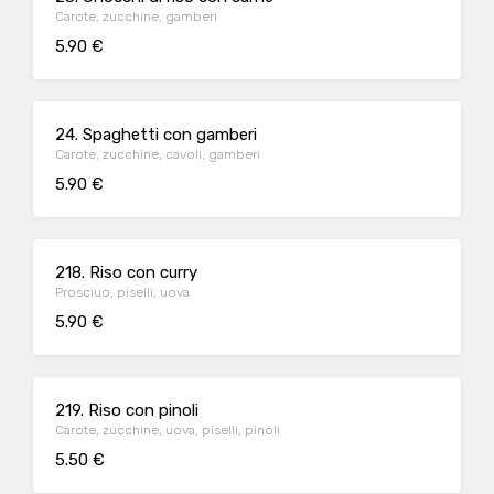
Carote, zucchine, gamberi
5.90 €
24. Spaghetti con gamberi
Carote, zucchine, cavoli, gamberi
5.90 €
218. Riso con curry
Prosciuo, piselli, uova
5.90 €
219. Riso con pinoli
Carote, zucchine, uova, piselli, pinoli
5.50 €