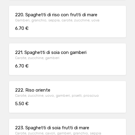
220. Spaghetti di riso con frutti di mare
Gamberi, granchio, seppia, carote, zucchine, uova
6.70 €
221. Spaghetti di soia con gamberi
Carote, zucchine, gamberi
6.70 €
222. Riso oriente
Carote, zucchine, uovo, gamberi, piselli, prosciuo
5.50 €
223. Spaghetti di soia frutti di mare
Carote, zucchine, cavoli, gamberi, granchio, seppia