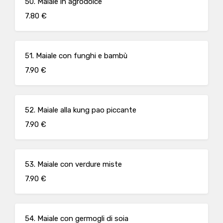
50. Maiale in agrodolce
7.80 €
51. Maiale con funghi e bambù
7.90 €
52. Maiale alla kung pao piccante
7.90 €
53. Maiale con verdure miste
7.90 €
54. Maiale con germogli di soia