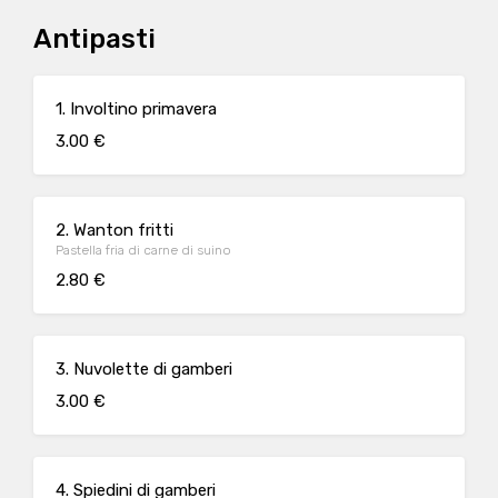
Antipasti
1. Involtino primavera
3.00 €
2. Wanton fritti
Pastella fria di carne di suino
2.80 €
3. Nuvolette di gamberi
3.00 €
4. Spiedini di gamberi