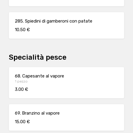
285. Spiedini di gamberoni con patate
10.50 €
Specialità pesce
68. Capesante al vapore
1 pezzo
3.00 €
69. Branzino al vapore
15.00 €