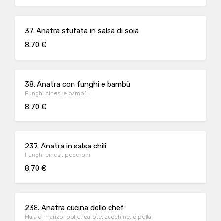
37. Anatra stufata in salsa di soia
8.70 €
38. Anatra con funghi e bambù
Funghi cinesi e bambù
8.70 €
237. Anatra in salsa chili
Funghi cinesi, peperoni
8.70 €
238. Anatra cucina dello chef
Maiale, manzo, pollo, carote, zucchine, cipolla