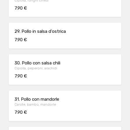
Cipolla, funghi cinesi
7.90 €
29. Pollo in salsa d'ostrica
7.90 €
30. Pollo con salsa chili
Cipolla, peperoni, arachidi
7.90 €
31. Pollo con mandorle
Carote, bambù, mandorle
7.90 €