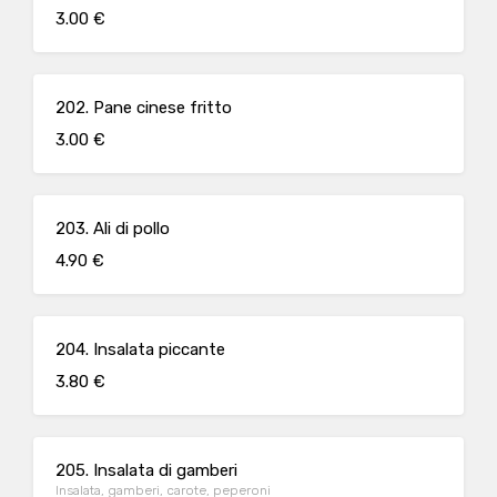
3.00 €
202. Pane cinese fritto
3.00 €
203. Ali di pollo
4.90 €
204. Insalata piccante
3.80 €
205. Insalata di gamberi
Insalata, gamberi, carote, peperoni