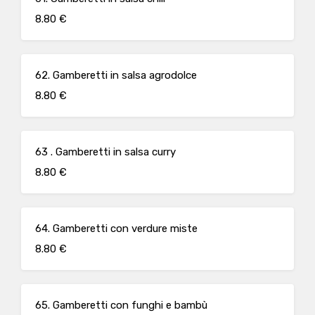
8.80 €
62. Gamberetti in salsa agrodolce
8.80 €
63 . Gamberetti in salsa curry
8.80 €
64. Gamberetti con verdure miste
8.80 €
65. Gamberetti con funghi e bambù