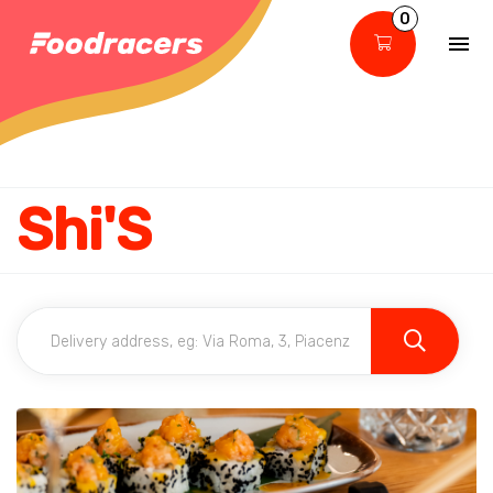
0
Shi'S