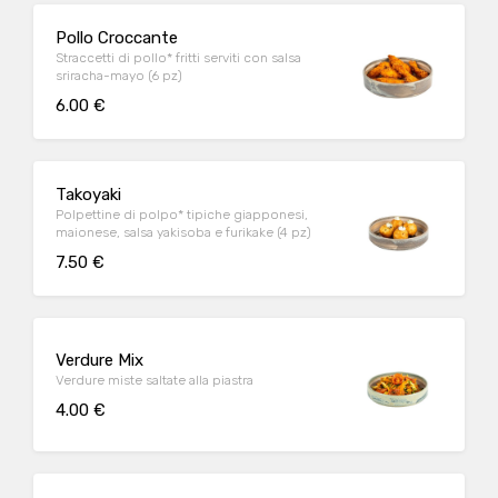
Pollo Croccante
Straccetti di pollo* fritti serviti con salsa
sriracha-mayo (6 pz)
6.00 €
Takoyaki
Polpettine di polpo* tipiche giapponesi,
maionese, salsa yakisoba e furikake (4 pz)
7.50 €
Verdure Mix
Verdure miste saltate alla piastra
4.00 €