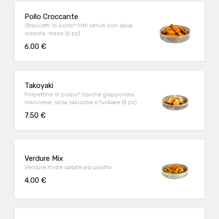
Pollo Croccante
Straccetti di pollo* fritti serviti con salsa
sriracha-mayo (6 pz)
6.00 €
Takoyaki
Polpettine di polpo* tipiche giapponesi,
maionese, salsa yakisoba e furikake (4 pz)
7.50 €
Verdure Mix
Verdure miste saltate alla piastra
4.00 €