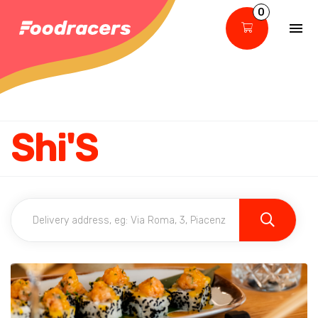
0
Shi'S