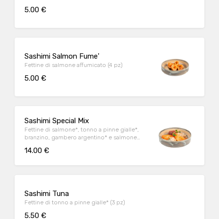
5.00 €
Sashimi Salmon Fume'
Fettine di salmone affumicato (4 pz)
5.00 €
Sashimi Special Mix
Fettine di salmone*, tonno a pinne gialle*,
branzino, gambero argentino* e salmone
affumicato (10 pz)
14.00 €
Sashimi Tuna
Fettine di tonno a pinne gialle* (3 pz)
5.50 €