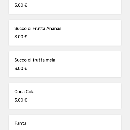
3.00 €
Succo di Frutta Ananas
3.00 €
Succo di frutta mela
3.00 €
Coca Cola
3.00 €
Fanta