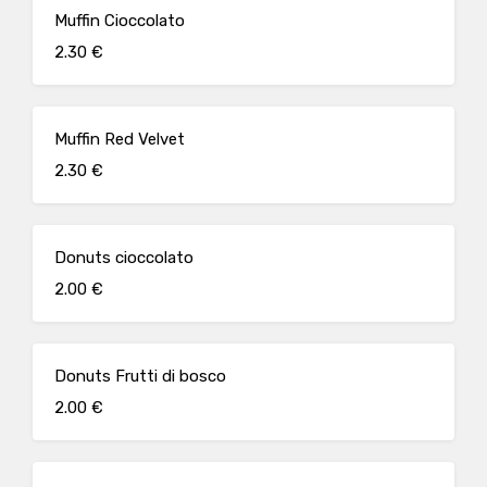
Muffin Cioccolato
2.30 €
Muffin Red Velvet
2.30 €
Donuts cioccolato
2.00 €
Donuts Frutti di bosco
2.00 €