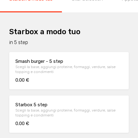
Starbox a modo tuo
in 5 step
Smash burger - 5 step
Scegli la base, aggiungi proteine, formaggi, verdure, salse
topping e condimenti
0.00 €
Starbox 5 step
Scegli la base, aggiungi proteine, formaggi, verdure, salse
topping e condimenti
0.00 €