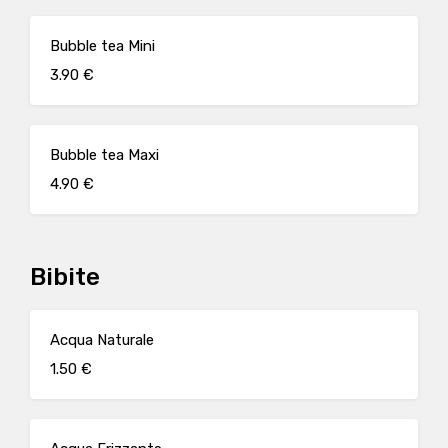
Bubble tea Mini
3.90 €
Bubble tea Maxi
4.90 €
Bibite
Acqua Naturale
1.50 €