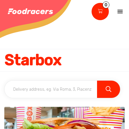
0
Starbox