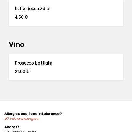
Leffe Rossa 33 cl
4.50 €
Vino
Prosecco bottiglia
21.00 €
Allergies and food intolerance?
Info and allergens
Address