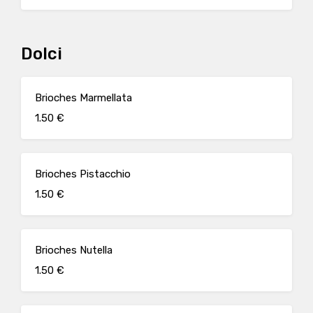
Dolci
Brioches Marmellata
1.50 €
Brioches Pistacchio
1.50 €
Brioches Nutella
1.50 €