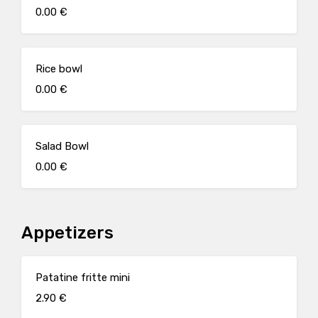
0.00 €
Rice bowl
0.00 €
Salad Bowl
0.00 €
Appetizers
Patatine fritte mini
2.90 €