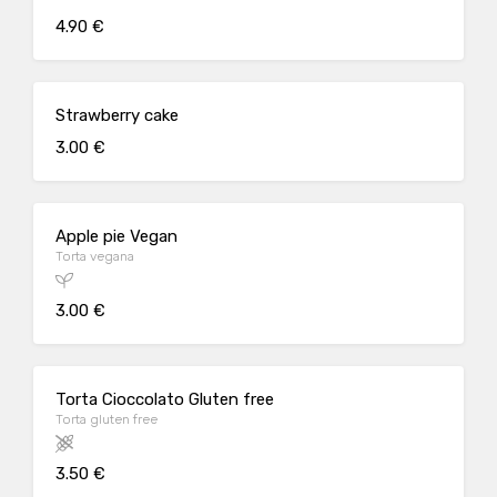
4.90 €
Strawberry cake
3.00 €
Apple pie Vegan
Torta vegana
3.00 €
Torta Cioccolato Gluten free
Torta gluten free
3.50 €