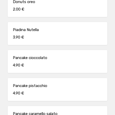
Donuts oreo
2.00 €
Piadina Nutella
3.90 €
Pancake cioccolato
4.90 €
Pancake pistacchio
4.90 €
Pancake caramello salato