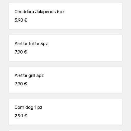
Cheddara Jalapenos 5pz
5.90 €
Alette fritte 3pz
7.90 €
Alette grill 3pz
7.90 €
Corn dog 1 pz
2.90 €