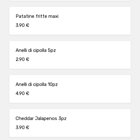
Patatine fritte maxi
3.90 €
Anelli di cipolla 5pz
2.90 €
Anelli di cipolla 10pz
4.90 €
Cheddar Jalapenos 3pz
3.90 €