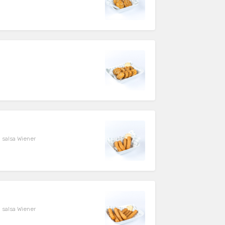
on salsa Wiener
on salsa Wiener