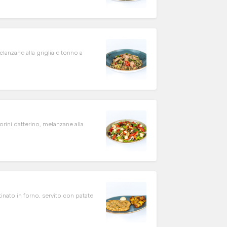
elanzane alla griglia e tonno a
orini datterino, melanzane alla
inato in forno, servito con patate