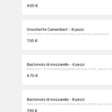
4.50 €
Crocchette Camembert - 8 pezzi
Crocchette* con Camembert fritte, servite con salsa Wiener
7.50 €
Bastoncini di mozzarella - 4 pezzi
Bastoncini* di mozzarella pastellati alla birra e fritti, serviti c
4.70 €
Bastoncini di mozzarella - 8 pezzi
Bastoncini* di mozzarella pastellati alla birra e fritti, serviti c
7.90 €