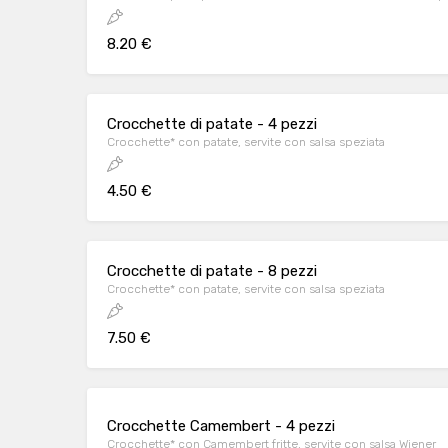
8.20 €
Crocchette di patate - 4 pezzi
Crocchette* con patate, servite con salsa speziata
4.50 €
Crocchette di patate - 8 pezzi
Crocchette* con patate, servite con salsa speziata
7.50 €
Crocchette Camembert - 4 pezzi
Crocchette* con Camembert fritte, servite con salsa Wiener