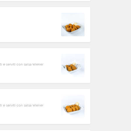
 e serviti con salsa Wiener
 e serviti con salsa Wiener