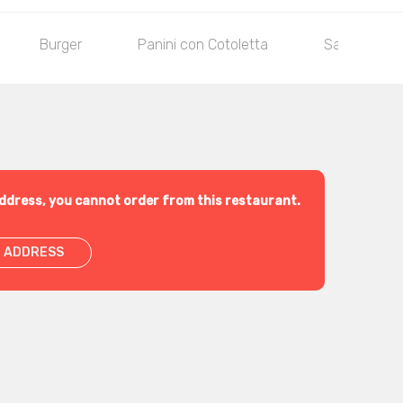
Burger
Panini con Cotoletta
Sandwich
ddress, you cannot order from this restaurant.
 ADDRESS