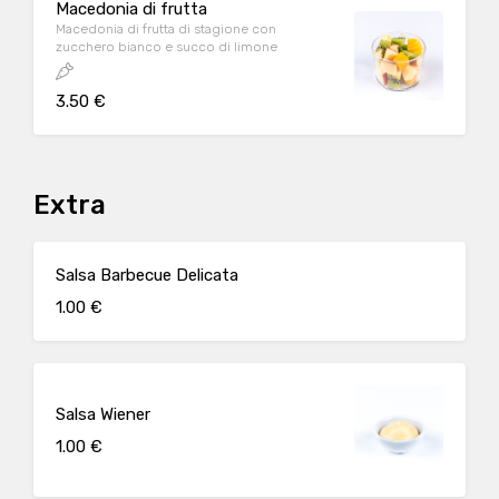
Macedonia di frutta
Macedonia di frutta di stagione con
zucchero bianco e succo di limone
3.50 €
Extra
Salsa Barbecue Delicata
1.00 €
Salsa Wiener
1.00 €