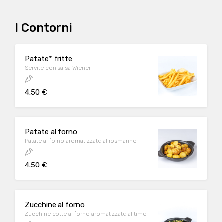
I Contorni
Patate* fritte
Servite con salsa Wiener
4.50 €
Patate al forno
Patate al forno aromatizzate al rosmarino
4.50 €
Zucchine al forno
Zucchine cotte al forno aromatizzate al timo