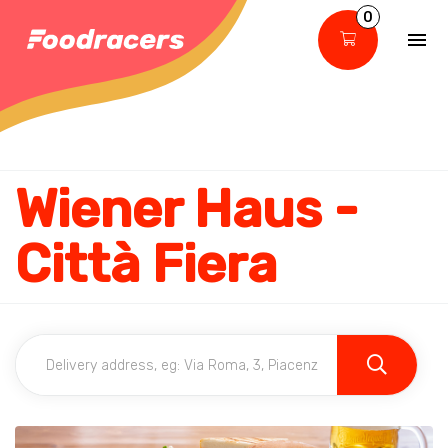
0
Wiener Haus -
Città Fiera