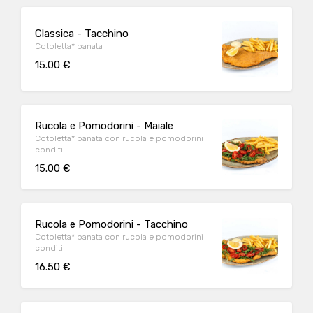
Classica - Tacchino
Cotoletta* panata
15.00 €
Rucola e Pomodorini - Maiale
Cotoletta* panata con rucola e pomodorini
conditi
15.00 €
Rucola e Pomodorini - Tacchino
Cotoletta* panata con rucola e pomodorini
conditi
16.50 €