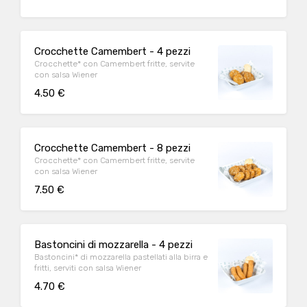
Crocchette Camembert - 4 pezzi
Crocchette* con Camembert fritte, servite
con salsa Wiener
4.50 €
Crocchette Camembert - 8 pezzi
Crocchette* con Camembert fritte, servite
con salsa Wiener
7.50 €
Bastoncini di mozzarella - 4 pezzi
Bastoncini* di mozzarella pastellati alla birra e
fritti, serviti con salsa Wiener
4.70 €