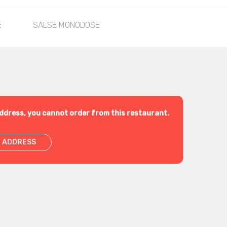
E
SALSE MONODOSE
ddress, you cannot order from this restaurant.
 ADDRESS