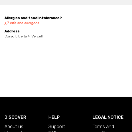
Allergies and food intolerance?
Info and allergens
Address
Corso Libertà 4, Vercelli
DISCOVER
HELP
LEGAL NOTICE
About us
Support
Terms and