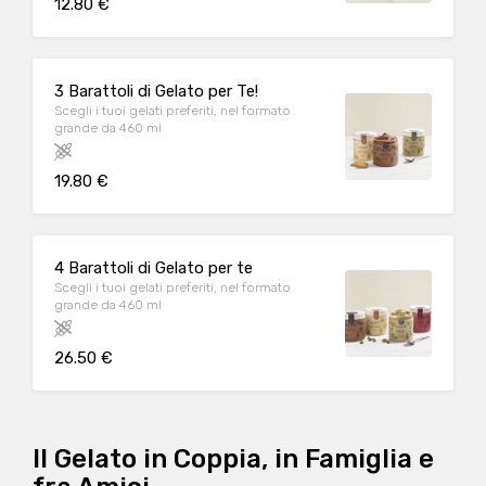
12.80 €
3 Barattoli di Gelato per Te!
Scegli i tuoi gelati preferiti, nel formato
grande da 460 ml
19.80 €
4 Barattoli di Gelato per te
Scegli i tuoi gelati preferiti, nel formato
grande da 460 ml
26.50 €
Il Gelato in Coppia, in Famiglia e