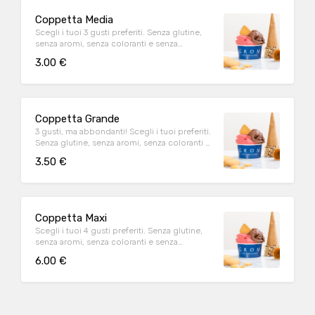
Coppetta Media
Scegli i tuoi 3 gusti preferiti. Senza glutine,
senza aromi, senza coloranti e senza
emulsionanti.
3.00 €
Coppetta Grande
3 gusti, ma abbondanti! Scegli i tuoi preferiti.
Senza glutine, senza aromi, senza coloranti e
senza emulsionanti.
3.50 €
Coppetta Maxi
Scegli i tuoi 4 gusti preferiti. Senza glutine,
senza aromi, senza coloranti e senza
emulsionanti.
6.00 €