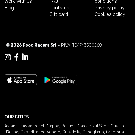
Work with us
FAQ
conditions
Blog
Contacts
Privacy policy
Gift card
Cookies policy
© 2026 Food Racers Srl
- P.IVA IT04743500268
OUR CITIES
Aviano
,
Bassano del Grappa
,
Belluno
,
Casale sul Sile e Quarto
d'Altino
,
Castelfranco Veneto
,
Cittadella
,
Conegliano
,
Cremona
,