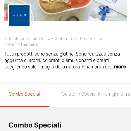
Il Gelato come una volta
Gluten free
Pastry
Ice
cream
Desserts
Tutti i prodotti sono senza glutine. Sono realizzati senza
aggiunta di aromi, coloranti o emulsionanti e creati
scegliendo solo il meglio della natura. Innamorati de
...
more
Combo Speciali
Il Gelato in Coppia, in Famiglia e fra
Combo Speciali