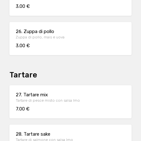
3.00 €
26. Zuppa di pollo
Zuppa di pollo, mais e uova
3.00 €
Tartare
27. Tartare mix
Tartare di pesce misto con salsa Imo
7.00 €
28. Tartare sake
Tartare di salmone con salsa Imo