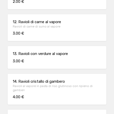
2.00 €
12. Ravioli di carne al vapore
Ravioli di carne di suino al vapore
3.00 €
13. Ravioli con verdure al vapore
3.00 €
14. Ravioli cristallo di gambero
Ravioli al vapore in pasta di riso glutinoso con ripieno di
gamberi
4.00 €