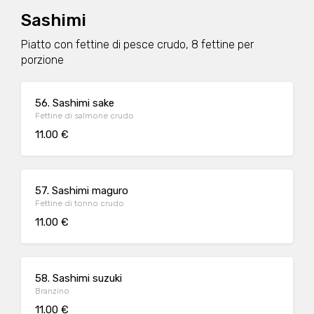
Sashimi
Piatto con fettine di pesce crudo, 8 fettine per
porzione
56. Sashimi sake
Fettine di salmone crudo
11.00 €
57. Sashimi maguro
Fettine di tonno crudo
11.00 €
58. Sashimi suzuki
Branzino
11.00 €