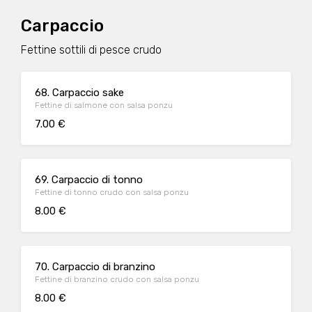
Carpaccio
Fettine sottili di pesce crudo
68. Carpaccio sake
Fettine di salmone con salsa ponzu
7.00 €
69. Carpaccio di tonno
Fettine di tonno crudo con salsa ponzu
8.00 €
70. Carpaccio di branzino
Fettine di branzino crudo con salsa ponzu
8.00 €