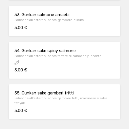
53. Gunkan salmone amaebi
Salmone all'esterno, sopra gambero e ikura
5.00 €
54. Gunkan sake spicy salmone
Salmone all'esterno, sopra tartare di salmone piccante
5.00 €
55. Gunkan sake gamberi fritti
Salmone all'esterno, sopra gamberi fritti, maionese e salsa
teriyaki
5.00 €