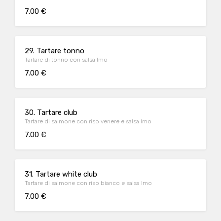
7.00 €
29. Tartare tonno
Tartare di tonno con salsa Imo
7.00 €
30. Tartare club
Tartare di salmone con riso venere e salsa Imo
7.00 €
31. Tartare white club
Tartare di salmone con riso bianco e salsa Imo
7.00 €