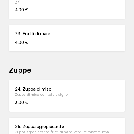
4.00 €
23. Frutti di mare
4.00 €
Zuppe
24. Zuppa di miso
Zuppa di miso con tofu e alghe
3.00 €
25. Zuppa agropiccante
Zuppa agropiccante, frutti di mare, verdure miste e uova