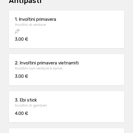
Antipasti
1. Involtini primavera
Involtini di verdure
3.00 €
2. Involtini primavera vietnamiti
Involtini con verdure e carne.
3.00 €
3. Ebi stick
Involtini di gamberi
4.00 €