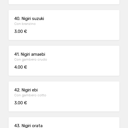
40. Nigiri suzuki
Con branzino
3.00 €
41. Nigiri amaebi
Con gambero crudo
4.00 €
42. Nigiri ebi
Con gambero cotto
3.00 €
43. Nigiri orata