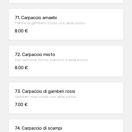
71. Carpaccio amaebi
Fettine di gambero crudo con salsa ponzu
8.00 €
72. Carpaccio misto
Con salmone, tonno, branzino e salsa ponzu
8.00 €
73. Carpaccio di gamberi rossi
Gamberi rossi crudo con salsa ponzu
7.00 €
74. Carpaccio di scampi