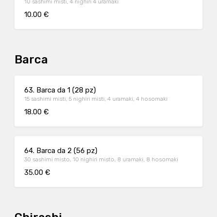
10 sashimi misti, 4 nighiri 4 uramaki
10.00 €
Barca
63. Barca da 1 (28 pz)
15 sashimi misti, 5 nighiri misti, 4 uramaki, 4 hosomaki
18.00 €
64. Barca da 2 (56 pz)
30 sashimi misto, 10 nighiri misto, 8 uramaki, 8 hosomaki
35.00 €