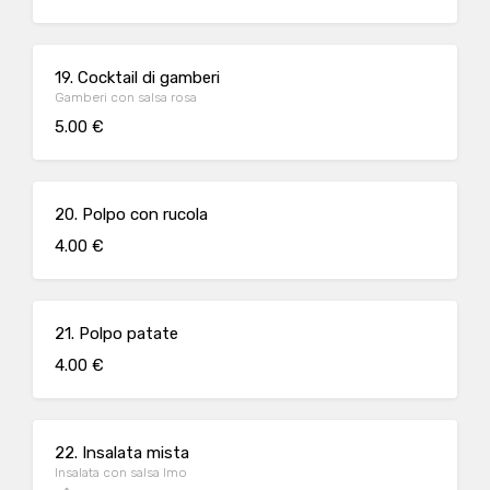
19. Cocktail di gamberi
Gamberi con salsa rosa
5.00 €
20. Polpo con rucola
4.00 €
21. Polpo patate
4.00 €
22. Insalata mista
Insalata con salsa Imo