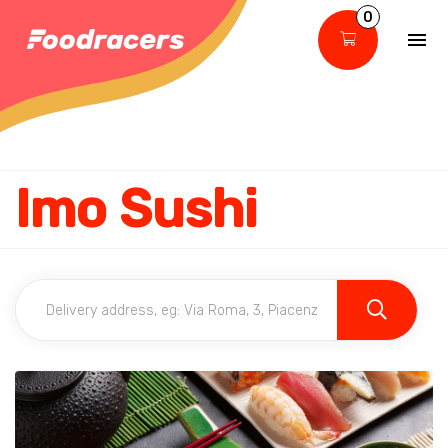
0
Imo Sushi