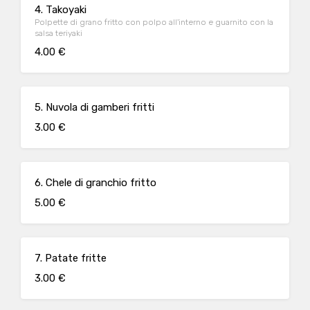
4. Takoyaki
Polpette di grano fritto con polpo all'interno e guarnito con la
salsa teriyaki
4.00 €
5. Nuvola di gamberi fritti
3.00 €
6. Chele di granchio fritto
5.00 €
7. Patate fritte
3.00 €