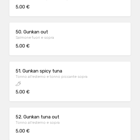
5.00 €
50. Gunkan out
Salmone fuori e sopra
5.00 €
51. Gunkan spicy tuna
Tonno all'esterno e tonno piccante sopra
5.00 €
52. Gunkan tuna out
Tonno all'esterno e sopra
5.00 €