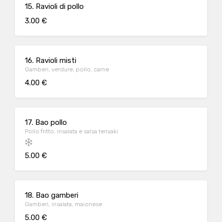
15. Ravioli di pollo
3.00 €
16. Ravioli misti
Gamberi, verdure, pollo, carne
4.00 €
17. Bao pollo
Pollo fritto, insalata e salsa teriyaki
5.00 €
18. Bao gamberi
Gamberi, insalata, maionese
5.00 €