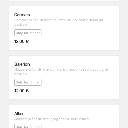
Caraxes
Pomodoro San Marzano, burrata, crudo, pomodorini gialli,
basilico
Only for dinner
12.00 €
Balerion
Mozzarella fior di latte, burrata, pomodori secchi, acciughe,
basilico
Only for dinner
12.00 €
Allax
Mozzarella fior di latte, gorgonzola, pere e noci
Only for dinner