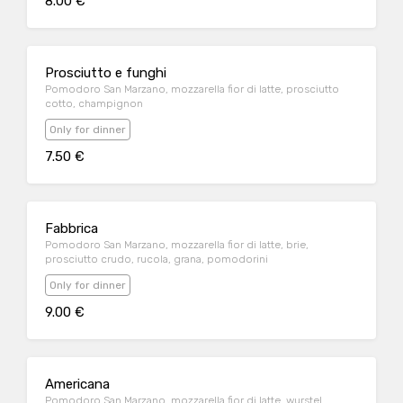
8.00 €
Prosciutto e funghi
Pomodoro San Marzano, mozzarella fior di latte, prosciutto
cotto, champignon
Only for dinner
7.50 €
Fabbrica
Pomodoro San Marzano, mozzarella fior di latte, brie,
prosciutto crudo, rucola, grana, pomodorini
Only for dinner
9.00 €
Americana
Pomodoro San Marzano, mozzarella fior di latte, wurstel,