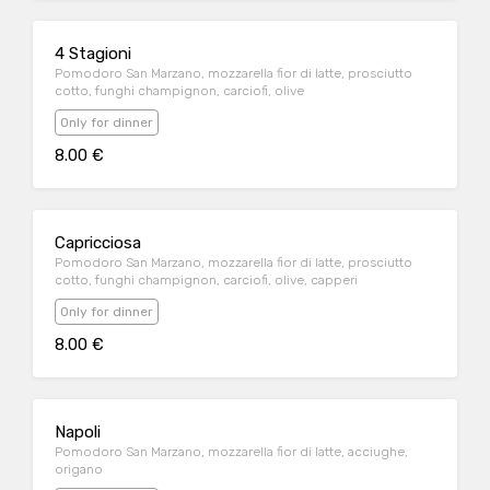
4 Stagioni
Pomodoro San Marzano, mozzarella fior di latte, prosciutto
cotto, funghi champignon, carciofi, olive
Only for dinner
8.00 €
Capricciosa
Pomodoro San Marzano, mozzarella fior di latte, prosciutto
cotto, funghi champignon, carciofi, olive, capperi
Only for dinner
8.00 €
Napoli
Pomodoro San Marzano, mozzarella fior di latte, acciughe,
origano