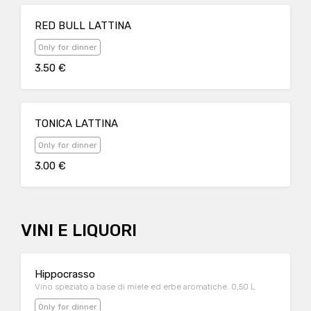
RED BULL LATTINA
Only for dinner
3.50 €
TONICA LATTINA
Only for dinner
3.00 €
VINI E LIQUORI
Hippocrasso
Vino speziato a base di miele ed erbe aromatiche. 0,50 L
Only for dinner