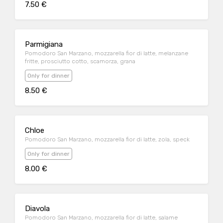
7.50 €
Parmigiana
Pomodoro San Marzano, mozzarella fior di latte, melanzane
fritte, prosciutto cotto, scamorza, grana
Only for dinner
8.50 €
Chloe
Pomodoro San Marzano, mozzarella fior di latte, zola, speck
Only for dinner
8.00 €
Diavola
Pomodoro San Marzano, mozzarella fior di latte, salame