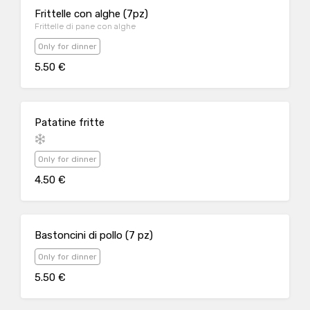
Frittelle con alghe (7pz)
Frittelle di pane con alghe
Only for dinner
5.50 €
Patatine fritte
Only for dinner
4.50 €
Bastoncini di pollo (7 pz)
Only for dinner
5.50 €