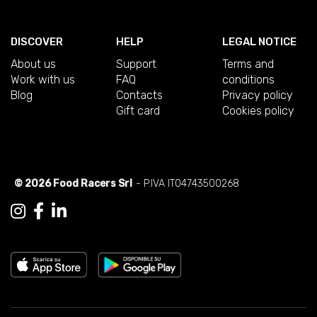
DISCOVER
HELP
LEGAL NOTICE
About us
Support
Terms and
Work with us
FAQ
conditions
Blog
Contacts
Privacy policy
Gift card
Cookies policy
© 2026 Food Racers Srl
- P.IVA IT04743500268