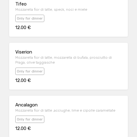
Tifeo
Mozzarella fior di latte, speck, noci e miele
Only for dinner
12.00 €
Viserion
Mozzarella fior di latte, mozzarella di bufala, prosciutto di
Praga, olive taggiasche
Only for dinner
12.00 €
Ancalagon
Mozzarella fior di latte ,acciughe, lime e cipolle caramellate
Only for dinner
12.00 €