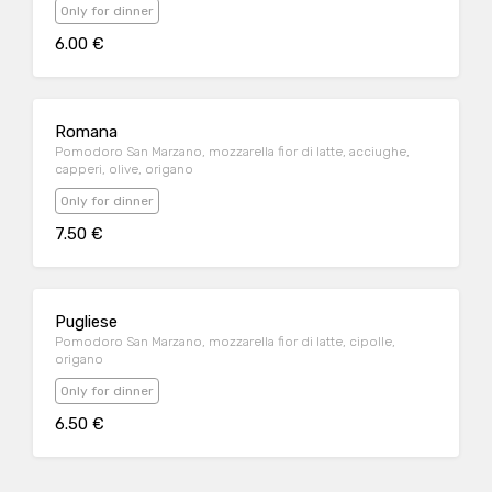
Only for dinner
6.00 €
Romana
Pomodoro San Marzano, mozzarella fior di latte, acciughe,
capperi, olive, origano
Only for dinner
7.50 €
Pugliese
Pomodoro San Marzano, mozzarella fior di latte, cipolle,
origano
Only for dinner
6.50 €