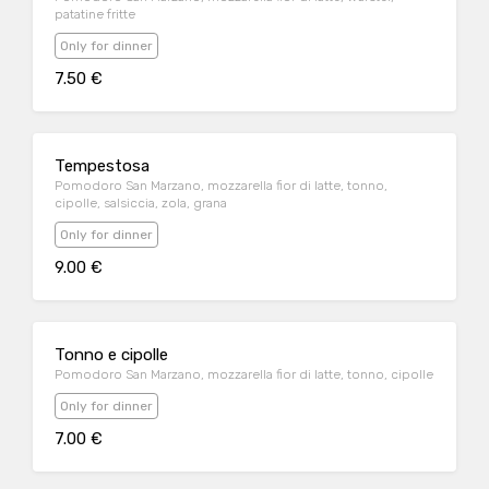
patatine fritte
Only for dinner
7.50 €
Tempestosa
Pomodoro San Marzano, mozzarella fior di latte, tonno,
cipolle, salsiccia, zola, grana
Only for dinner
9.00 €
Tonno e cipolle
Pomodoro San Marzano, mozzarella fior di latte, tonno, cipolle
Only for dinner
7.00 €