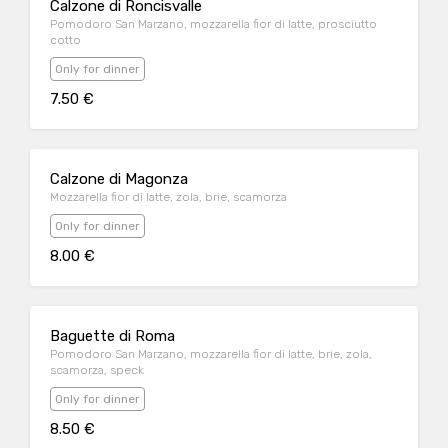
Calzone di Roncisvalle
Pomodoro San Marzano, mozzarella fior di latte, prosciutto
cotto
Only for dinner
7.50 €
Calzone di Magonza
Mozzarella fior di latte, zola, brie, scamorza
Only for dinner
8.00 €
Baguette di Roma
Pomodoro San Marzano, mozzarella fior di latte, brie, zola,
scamorza, speck
Only for dinner
8.50 €