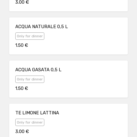
3.00 €
ACQUA NATURALE 0,5 L
Only for dinner
1.50 €
ACQUA GASATA 0,5 L
Only for dinner
1.50 €
TE LIMONE LATTINA
Only for dinner
3.00 €