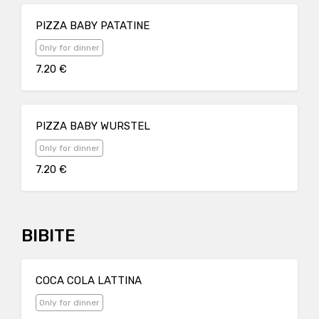
PIZZA BABY PATATINE
Only for dinner
7.20 €
PIZZA BABY WURSTEL
Only for dinner
7.20 €
BIBITE
COCA COLA LATTINA
Only for dinner