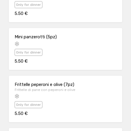
Only for dinner
5.50 €
Mini panzerotti (5pz)
Only for dinner
5.50 €
Frittelle peperoni e olive (7pz)
Frittelle di pane con peperoni e olive
Only for dinner
5.50 €