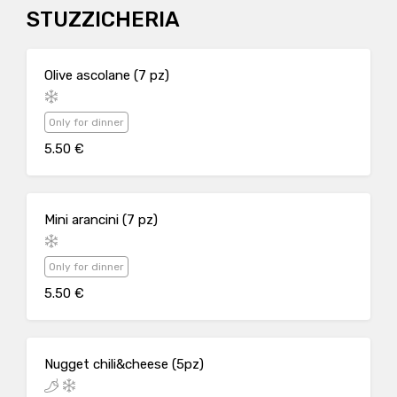
STUZZICHERIA
Olive ascolane (7 pz)
Only for dinner
5.50 €
Mini arancini (7 pz)
Only for dinner
5.50 €
Nugget chili&cheese (5pz)