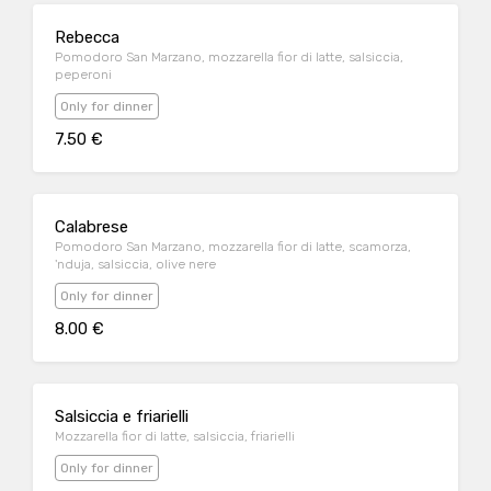
Rebecca
Pomodoro San Marzano, mozzarella fior di latte, salsiccia,
peperoni
Only for dinner
7.50 €
Calabrese
Pomodoro San Marzano, mozzarella fior di latte, scamorza,
'nduja, salsiccia, olive nere
Only for dinner
8.00 €
Salsiccia e friarielli
Mozzarella fior di latte, salsiccia, friarielli
Only for dinner