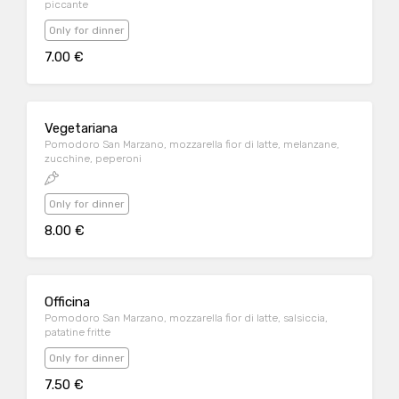
piccante
Only for dinner
7.00 €
Vegetariana
Pomodoro San Marzano, mozzarella fior di latte, melanzane,
zucchine, peperoni
Only for dinner
8.00 €
Officina
Pomodoro San Marzano, mozzarella fior di latte, salsiccia,
patatine fritte
Only for dinner
7.50 €