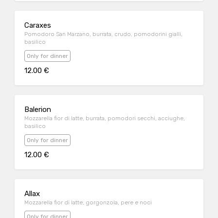
Caraxes
Pomodoro San Marzano, burrata, crudo, pomodorini gialli,
basilico
Only for dinner
12.00 €
Balerion
Mozzarella fior di latte, burrata, pomodori secchi, acciughe,
basilico
Only for dinner
12.00 €
Allax
Mozzarella fior di latte, gorgonzola, pere e noci
Only for dinner