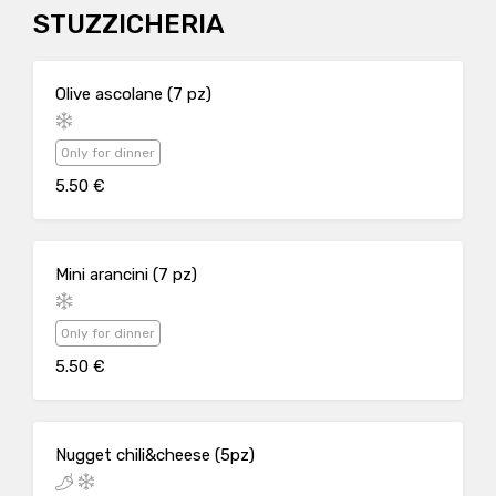
STUZZICHERIA
Olive ascolane (7 pz)
Only for dinner
5.50 €
Mini arancini (7 pz)
Only for dinner
5.50 €
Nugget chili&cheese (5pz)