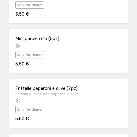
Only for dinner
5.50 €
Mini panzerotti (5pz)
Only for dinner
5.50 €
Frittelle peperoni e olive (7pz)
Frittelle di pane con peperoni e olive
Only for dinner
5.50 €