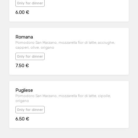
Only for dinner
6.00 €
Romana
Pomodoro San Marzano, mozzarella fior di latte, acciughe,
capperi, olive, origano
Only for dinner
7.50 €
Pugliese
Pomodoro San Marzano, mozzarella fior di latte, cipolle,
origano
Only for dinner
6.50 €