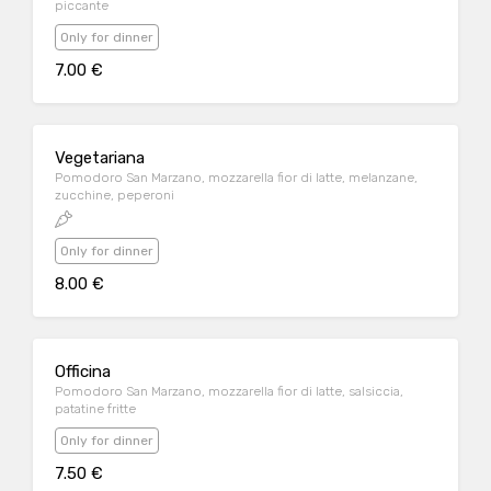
piccante
Only for dinner
7.00 €
Vegetariana
Pomodoro San Marzano, mozzarella fior di latte, melanzane,
zucchine, peperoni
Only for dinner
8.00 €
Officina
Pomodoro San Marzano, mozzarella fior di latte, salsiccia,
patatine fritte
Only for dinner
7.50 €