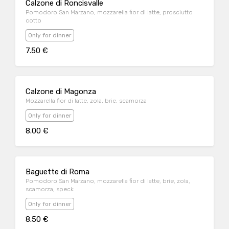
Calzone di Roncisvalle
Pomodoro San Marzano, mozzarella fior di latte, prosciutto
cotto
Only for dinner
7.50 €
Calzone di Magonza
Mozzarella fior di latte, zola, brie, scamorza
Only for dinner
8.00 €
Baguette di Roma
Pomodoro San Marzano, mozzarella fior di latte, brie, zola,
scamorza, speck
Only for dinner
8.50 €