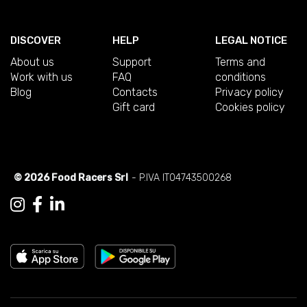
DISCOVER
HELP
LEGAL NOTICE
About us
Support
Terms and
Work with us
FAQ
conditions
Blog
Contacts
Privacy policy
Gift card
Cookies policy
© 2026 Food Racers Srl
- P.IVA IT04743500268