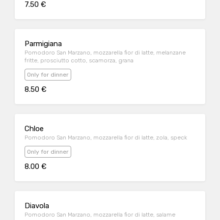
7.50 €
Parmigiana
Pomodoro San Marzano, mozzarella fior di latte, melanzane
fritte, prosciutto cotto, scamorza, grana
Only for dinner
8.50 €
Chloe
Pomodoro San Marzano, mozzarella fior di latte, zola, speck
Only for dinner
8.00 €
Diavola
Pomodoro San Marzano, mozzarella fior di latte, salame