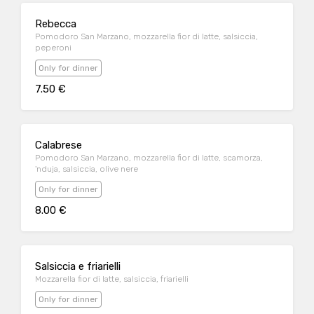
Rebecca
Pomodoro San Marzano, mozzarella fior di latte, salsiccia,
peperoni
Only for dinner
7.50 €
Calabrese
Pomodoro San Marzano, mozzarella fior di latte, scamorza,
'nduja, salsiccia, olive nere
Only for dinner
8.00 €
Salsiccia e friarielli
Mozzarella fior di latte, salsiccia, friarielli
Only for dinner