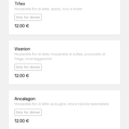
Tifeo
Mozzarella fior di latte, speck, noci e miele
Only for dinner
12.00 €
Viserion
Mozzarella fior di latte, mozzarella di bufala, prosciutto di
Praga, olive taggiasche
Only for dinner
12.00 €
Ancalagon
Mozzarella fior di latte ,acciughe, lime e cipolle caramellate
Only for dinner
12.00 €