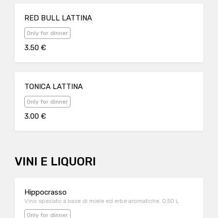
RED BULL LATTINA
Only for dinner
3.50 €
TONICA LATTINA
Only for dinner
3.00 €
VINI E LIQUORI
Hippocrasso
Vino speziato a base di miele ed erbe aromatiche. 0,50 L
Only for dinner