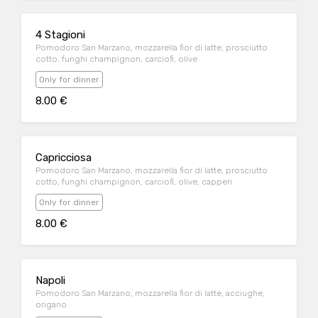
4 Stagioni
Pomodoro San Marzano, mozzarella fior di latte, prosciutto
cotto, funghi champignon, carciofi, olive
Only for dinner
8.00 €
Capricciosa
Pomodoro San Marzano, mozzarella fior di latte, prosciutto
cotto, funghi champignon, carciofi, olive, capperi
Only for dinner
8.00 €
Napoli
Pomodoro San Marzano, mozzarella fior di latte, acciughe,
origano