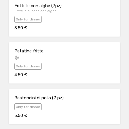
Frittelle con alghe (7pz)
Frittelle di pane con alghe
Only for dinner
5.50 €
Patatine fritte
Only for dinner
4.50 €
Bastoncini di pollo (7 pz)
Only for dinner
5.50 €