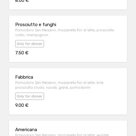
8.00 €
Prosciutto e funghi
Pomodoro San Marzano, mozzarella fior di latte, prosciutto
cotto, champignon
Only for dinner
7.50 €
Fabbrica
Pomodoro San Marzano, mozzarella fior di latte, brie,
prosciutto crudo, rucola, grana, pomodorini
Only for dinner
9.00 €
Americana
Pomodoro San Marzano, mozzarella fior di latte, wurstel,