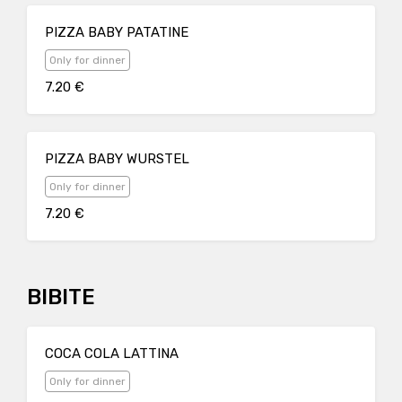
PIZZA BABY PATATINE
Only for dinner
7.20 €
PIZZA BABY WURSTEL
Only for dinner
7.20 €
BIBITE
COCA COLA LATTINA
Only for dinner