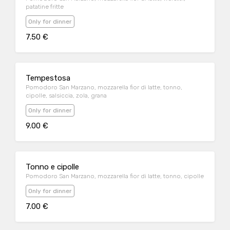
patatine fritte
Only for dinner
7.50 €
Tempestosa
Pomodoro San Marzano, mozzarella fior di latte, tonno,
cipolle, salsiccia, zola, grana
Only for dinner
9.00 €
Tonno e cipolle
Pomodoro San Marzano, mozzarella fior di latte, tonno, cipolle
Only for dinner
7.00 €