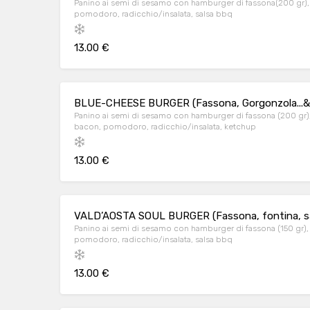
Panino ai semi di sesamo con hamburger di fassona(200 gr), cipolla 
pomodoro, radicchio/insalata, salsa bbq
13.00 €
BLUE-CHEESE BURGER (Fassona, Gorgonzola...& 
Panino ai semi di sesamo con hamburger di fassona (200 gr
bacon, pomodoro, radicchio/insalata, ketchup
13.00 €
VALD’AOSTA SOUL BURGER (Fassona, fontina, sal
Panino ai semi di sesamo con hamburger di fassona (150 gr), 
pomodoro, radicchio/insalata, salsa bbq
13.00 €