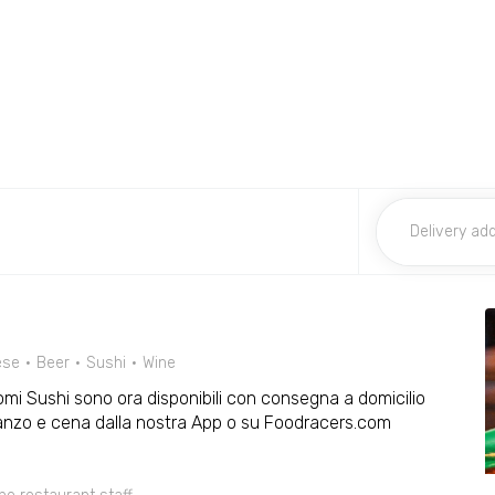
ese
Beer
Sushi
Wine
omi Sushi sono ora disponibili con consegna a domicilio
 pranzo e cena dalla nostra App o su Foodracers.com