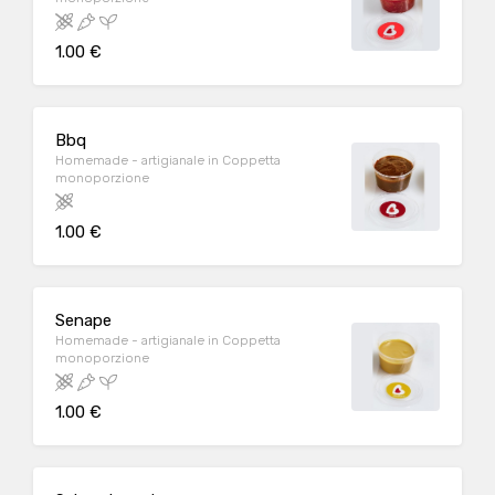
1.00 €
Bbq
Homemade - artigianale in Coppetta
monoporzione
1.00 €
Senape
Homemade - artigianale in Coppetta
monoporzione
1.00 €