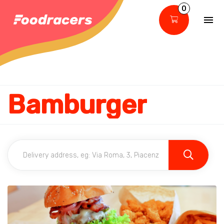
0
Bamburger