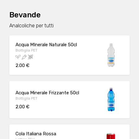
Bevande
Analcoliche per tutti
Acqua MInerale Naturale 50cl
Bottiglia PET
2.00 €
Acqua Minerale Frizzante 50cl
Bottiglia PET
2.00 €
Cola Italiana Rossa