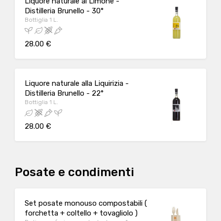
Liquore naturale al Limone -
Distilleria Brunello - 30°
Bottiglia 1 L.
28.00 €
Liquore naturale alla Liquirizia -
Distilleria Brunello - 22°
Bottiglia 1 L.
28.00 €
Posate e condimenti
Set posate monouso compostabili (
forchetta + coltello + tovagliolo )