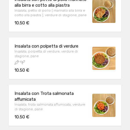
alla birra e cotto alla piastra
Insalata, petto di pollo ( marinato alla birra e
cotto alla piastra ), verdure di stagione, pane
10.50 €
Insalata con polpetta di verdure
Insalata, polpetta di verdure, verdure di
stagione, pane
10.50 €
Insalata con Trota salmonata
affumicata
Insalata, trota salmonata affumicata, verdure
di stagione, pane
10.50 €