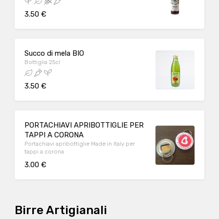
3.50 €
Succo di mela BIO
Bottiglia 25cl
3.50 €
PORTACHIAVI APRIBOTTIGLIE PER
TAPPI A CORONA
Portachiavi apribottiglie Made in Italy per
tappi a corona
3.00 €
Birre Artigianali