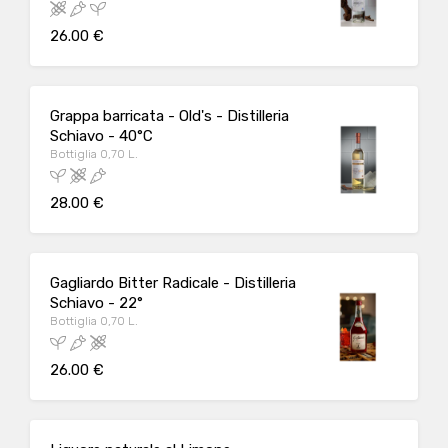
26.00 €
Grappa barricata - Old's - Distilleria
Schiavo - 40°C
Bottiglia 0,70 L.
28.00 €
Gagliardo Bitter Radicale - Distilleria
Schiavo - 22°
Bottiglia 0,70 L.
26.00 €