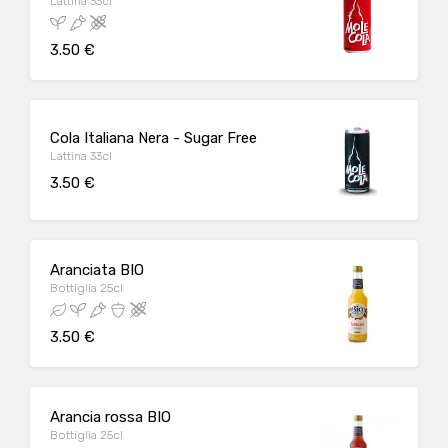
Lattina 33cl
3.50 €
Cola Italiana Nera - Sugar Free
Lattina 33cl
3.50 €
Aranciata BIO
Bottiglia 25cl
3.50 €
Arancia rossa BIO
Bottiglia 25cl