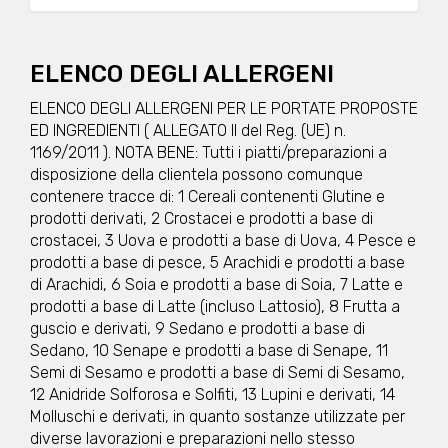
ELENCO DEGLI ALLERGENI
ELENCO DEGLI ALLERGENI PER LE PORTATE PROPOSTE
ED INGREDIENTI ( ALLEGATO II del Reg. (UE) n.
1169/2011 ). NOTA BENE: Tutti i piatti/preparazioni a
disposizione della clientela possono comunque
contenere tracce di: 1 Cereali contenenti Glutine e
prodotti derivati, 2 Crostacei e prodotti a base di
crostacei, 3 Uova e prodotti a base di Uova, 4 Pesce e
prodotti a base di pesce, 5 Arachidi e prodotti a base
di Arachidi, 6 Soia e prodotti a base di Soia, 7 Latte e
prodotti a base di Latte (incluso Lattosio), 8 Frutta a
guscio e derivati, 9 Sedano e prodotti a base di
Sedano, 10 Senape e prodotti a base di Senape, 11
Semi di Sesamo e prodotti a base di Semi di Sesamo,
12 Anidride Solforosa e Solfiti, 13 Lupini e derivati, 14
Molluschi e derivati, in quanto sostanze utilizzate per
diverse lavorazioni e preparazioni nello stesso