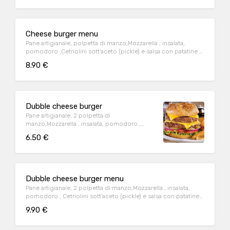
Cheese burger menu
Pane artigianale, polpetta di manzo,Mozzarella , insalata,
pomodoro ,Cetriolini sott’aceto (pickle) e salsa con patatine e
bibita
8.90 €
Dubble cheese burger
Pane artigianale, 2 polpetta di
manzo,Mozzarella , insalata, pomodoro ,
Cetriolini sott’aceto (pickle) e salsa
6.50 €
Dubble cheese burger menu
Pane artigianale, 2 polpetta di manzo,Mozzarella , insalata,
pomodoro , Cetriolini sott’aceto (pickle) e salsa con patatine
ebibita
9.90 €