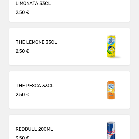
LIMONATA 33CL
2.50 €
THE LEMONE 33CL
2.50 €
THE PESCA 33CL
2.50 €
REDBULL 200ML
3.50 €