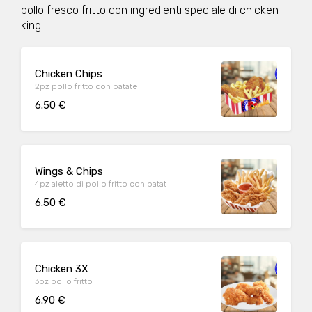
pollo fresco fritto con ingredienti speciale di chicken
king
Chicken Chips
2pz pollo fritto con patate
6.50 €
Wings & Chips
4pz aletto di pollo fritto con patat
6.50 €
Chicken 3X
3pz pollo fritto
6.90 €