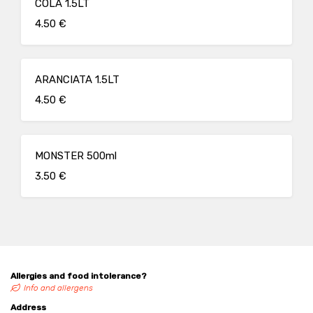
COLA 1.5LT
4.50 €
ARANCIATA 1.5LT
4.50 €
MONSTER 500ml
3.50 €
Allergies and food intolerance?
Info and allergens
Address