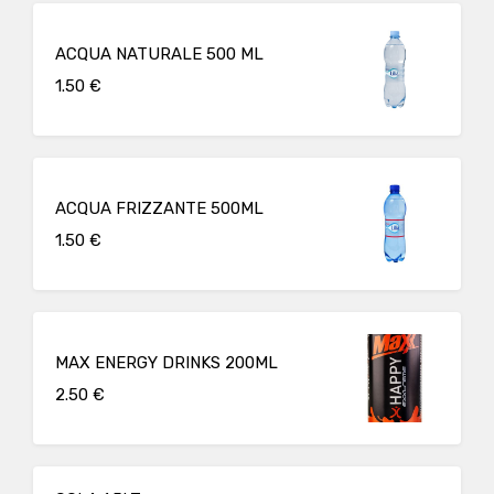
ACQUA NATURALE 500 ML
1.50 €
ACQUA FRIZZANTE 500ML
1.50 €
MAX ENERGY DRINKS 200ML
2.50 €