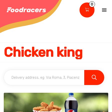
0
Chicken king