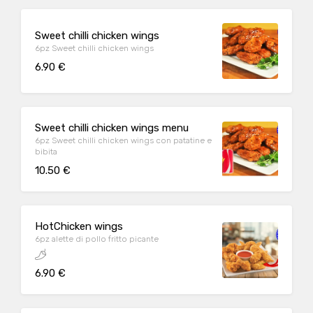
Sweet chilli chicken wings
6pz Sweet chilli chicken wings
6.90 €
Sweet chilli chicken wings menu
6pz Sweet chilli chicken wings con patatine e
bibita
10.50 €
HotChicken wings
6pz alette di pollo fritto picante
6.90 €