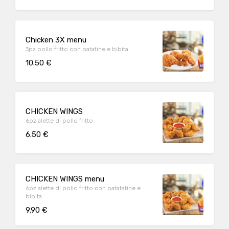
Chicken 3X menu
3pz pollo fritto con patatine e bibita
10.50 €
CHICKEN WINGS
6pz alette di pollo fritto
6.50 €
CHICKEN WINGS menu
6pz alette di pollo fritto con patatatine e
bibita
9.90 €