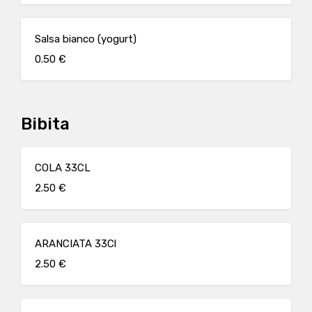
Salsa bianco (yogurt)
0.50 €
Bibita
COLA 33CL
2.50 €
ARANCIATA 33Cl
2.50 €