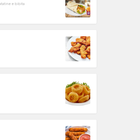
tatine e bibita