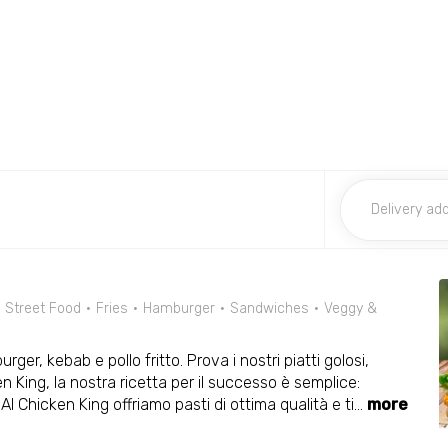
Street Food
Fries
Hamburger
Sandwiches
Veggy &
rger, kebab e pollo fritto. Prova i nostri piatti golosi,
n King, la nostra ricetta per il successo è semplice:
Al Chicken King offriamo pasti di ottima qualità e ti
...
more