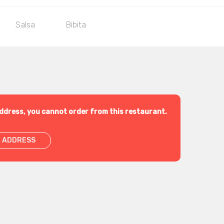
Salsa
Bibita
ddress, you cannot order from this restaurant.
 ADDRESS