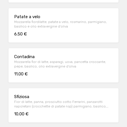
Patate a velo
Mozzarella fiordilatte, patate a velo, rosmarino, parmigiano,
basilico e olio extravergine d'oliva
6.50 €
Contadina
Mozzarella fior di latte, asparagi, uova, pancetta croccante,
pepe, basilico, olio extravergine d'oliva
11.00 €
Sfiziosa
Fior di latte, panna, prosciutto cotto Ferrarini, panzarotti
napoletani (crocchette di patate nsp) parmigiano, basilico,
olio extravergine d'oliva
10.00 €