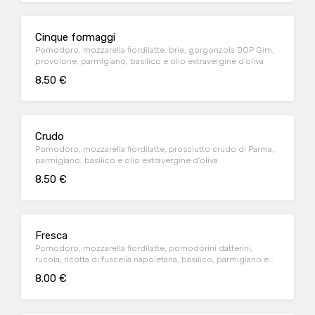
Cinque formaggi
Pomodoro, mozzarella fiordilatte, brie, gorgonzola DOP Gim,
provolone, parmigiano, basilico e olio extravergine d'oliva
8.50 €
Crudo
Pomodoro, mozzarella fiordilatte, prosciutto crudo di Parma,
parmigiano, basilico e olio extravergine d'oliva
8.50 €
Fresca
Pomodoro, mozzarella fiordilatte, pomodorini datterini,
rucola, ricotta di fuscella napoletana, basilico, parmigiano e
olio extravergine d'oliva
8.00 €