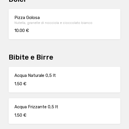
Pizza Golosa
Nutella, granelle di nocciola e cioccolato bianco
10.00 €
Bibite e Birre
Acqua Naturale 0,5 lt
1.50 €
Acqua Frizzante 0,5 lt
1.50 €