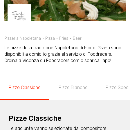
Pizzeria Napoletana
Pizza
Fries
Beer
Le pizze della tradizione Napoletana di Fior di Grano sono
disponibili a domicilio grazie al servizio di Foodracers.
Ordina a Vicenza su Foodracers.com o scarica l'app!
Pizze Classiche
Pizze Bianche
Pizze Specia
Pizze Classiche
Le aggiunte vanno selezionate dal compositore