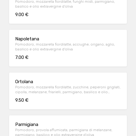
Pomodoro, mozzarella fiordilatte, funghi misti, parmigiano,
basilico e olio extravergine d'oliva
9.00 €
Napoletana
Pomodoro, mozzarella fiordilatte, acciughe, origano, aglio,
basilico e olio extravergine d'oliva
7.00 €
Ortolana
Pomodoro, mozzarella fiordilatte, zucchine, peperoni grigliati,
cipolla, melanzane, friarielli, parmigiano, basilico e olio
extravergine d'oliva
9.50 €
Parmigiana
Pomodoro, provola affumicata, parmigiana di melanzane,
parmigiano, basilico e olio extravergine d'oliva