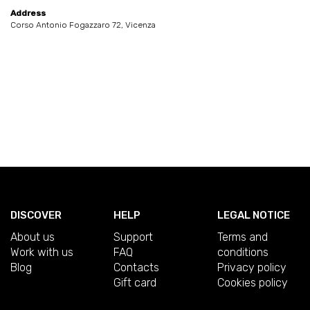
Address
Corso Antonio Fogazzaro 72, Vicenza
DISCOVER
HELP
LEGAL NOTICE
About us
Support
Terms and
Work with us
FAQ
conditions
Blog
Contacts
Privacy policy
Gift card
Cookies policy