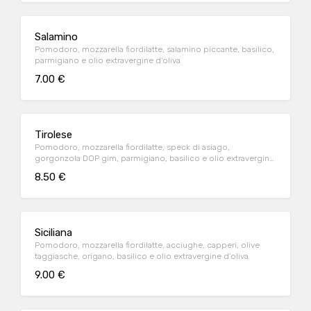
Salamino
Pomodoro, mozzarella fiordilatte, salamino piccante, basilico,
parmigiano e olio extravergine d'oliva
7.00 €
Tirolese
Pomodoro, mozzarella fiordilatte, speck di asiago,
gorgonzola DOP gim, parmigiano, basilico e olio extravergine
d'oliva
8.50 €
Siciliana
Pomodoro, mozzarella fiordilatte, acciughe, capperi, olive
taggiasche, origano, basilico e olio extravergine d'oliva
9.00 €