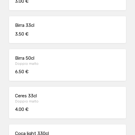
3.00 €
Birra 33cl
3.50 €
Birra 50cl
Doppio malto
6.50 €
Ceres 33cl
Doppio malto
4.00 €
Coca light 330cl