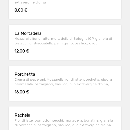
extravergine d'oliva
8.00 €
La Mortadella
Mozzarella fior di latte, mortadella di Bologna IGP, granella di
pistacchio, stracciatella, parmigiano, basilico, olio
extravergine d'oliva.
12.00 €
Porchetta
Crema di peperoni, Mozzarella fior di latte, porchetta, cipolla
caramellata, parmigiano, basilico, olio extravergine d'oliva,
fonduta di parmigiano.
16.00 €
Rachele
Fior di latte, pomodori secchi, mortadella, burratine, granella
di pistacchio, parmigiano, basilico, olio extravergine d'oliva