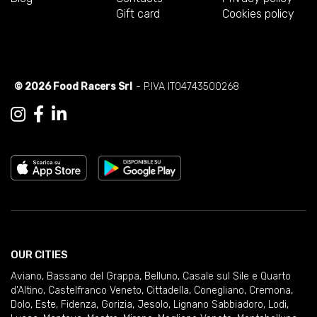
Gift card
Cookies policy
© 2026 Food Racers Srl
- P.IVA IT04743500268
OUR CITIES
Aviano
,
Bassano del Grappa
,
Belluno
,
Casale sul Sile e Quarto
d'Altino
,
Castelfranco Veneto
,
Cittadella
,
Conegliano
,
Cremona
,
Dolo
,
Este
,
Fidenza
,
Gorizia
,
Jesolo
,
Lignano Sabbiadoro
,
Lodi
,