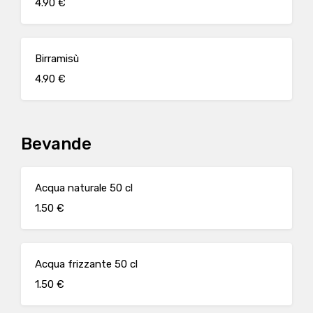
4.90 €
Birramisù
4.90 €
Bevande
Acqua naturale 50 cl
1.50 €
Acqua frizzante 50 cl
1.50 €