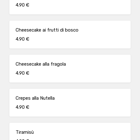
4.90 €
Cheesecake ai frutti di bosco
4.90 €
Cheesecake alla fragola
4.90 €
Crepes alla Nutella
4.90 €
Tiramisù