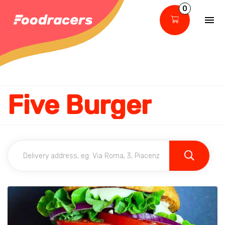
0
Five Burger