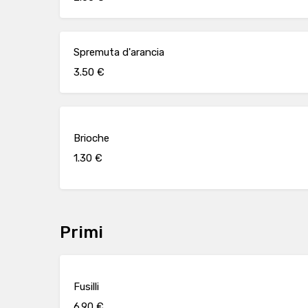
Spremuta d'arancia
3.50 €
Brioche
1.30 €
Primi
Fusilli
6.90 €