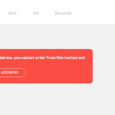
Birre
Vini
Bevande
ddress, you cannot order from this restaurant.
 ADDRESS