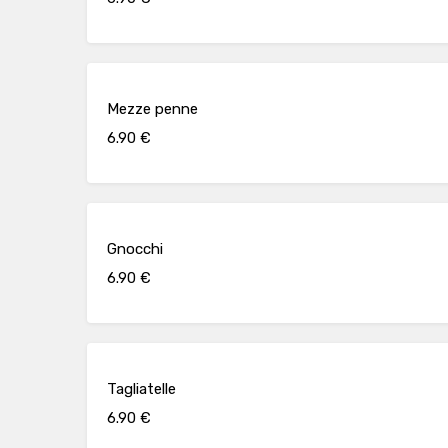
Mezze penne
6.90 €
Gnocchi
6.90 €
Tagliatelle
6.90 €