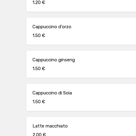
1.20 €
Cappuccino d'orzo
1.50 €
Cappuccino ginseng
1.50 €
Cappuccino di Soia
1.50 €
Latte macchiato
2.00 €