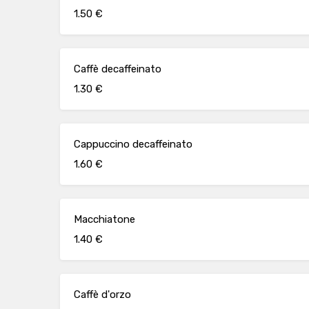
1.50 €
Caffè decaffeinato
1.30 €
Cappuccino decaffeinato
1.60 €
Macchiatone
1.40 €
Caffè d'orzo