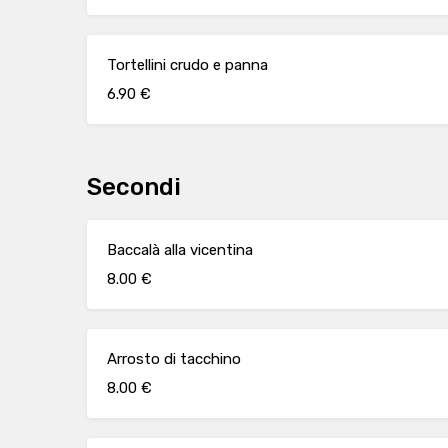
Tortellini crudo e panna
6.90 €
Secondi
Baccalà alla vicentina
8.00 €
Arrosto di tacchino
8.00 €