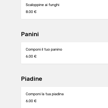
Scaloppine ai funghi
8.00 €
Panini
Componi il tuo panino
6.00 €
Piadine
Componi la tua piadina
6.00 €