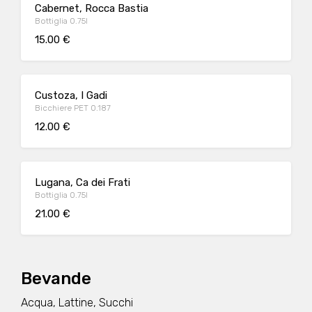
Cabernet, Rocca Bastia
Bottiglia 0.75l
15.00 €
Custoza, I Gadi
Bicchiere PET 0.187
12.00 €
Lugana, Ca dei Frati
Bottiglia 0.75l
21.00 €
Bevande
Acqua, Lattine, Succhi