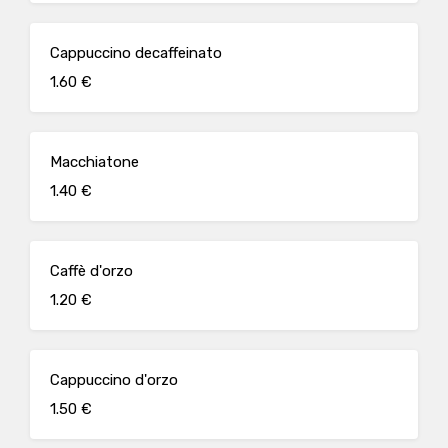
Cappuccino decaffeinato
1.60 €
Macchiatone
1.40 €
Caffè d'orzo
1.20 €
Cappuccino d'orzo
1.50 €