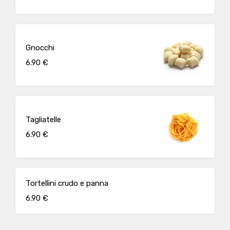
Gnocchi
6.90 €
Tagliatelle
6.90 €
Tortellini crudo e panna
6.90 €