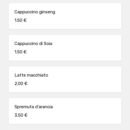
Cappuccino ginseng
1.50 €
Cappuccino di Soia
1.50 €
Latte macchiato
2.00 €
Spremuta d'arancia
3.50 €