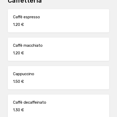
Caffetteria
Caffè espresso
1.20 €
Caffè macchiato
1.20 €
Cappuccino
1.50 €
Caffè decaffeinato
1.30 €