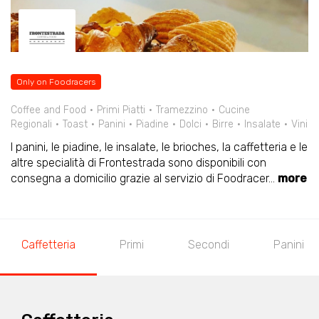
Only on Foodracers
Coffee and Food
Primi Piatti
Tramezzino
Cucine
Regionali
Toast
Panini
Piadine
Dolci
Birre
Insalate
Vini
I panini, le piadine, le insalate, le brioches, la caffetteria e le
altre specialità di Frontestrada sono disponibili con
consegna a domicilio grazie al servizio di Foodracer
...
more
Caffetteria
Primi
Secondi
Panini