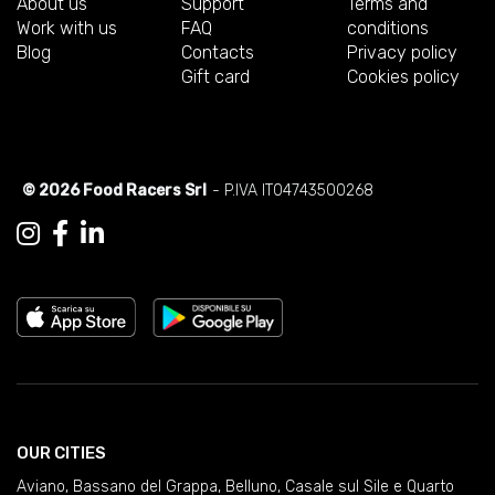
About us
Support
Terms and
Work with us
FAQ
conditions
Blog
Contacts
Privacy policy
Gift card
Cookies policy
© 2026 Food Racers Srl
- P.IVA IT04743500268
OUR CITIES
Aviano
,
Bassano del Grappa
,
Belluno
,
Casale sul Sile e Quarto