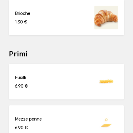
Brioche
1.30 €
Primi
Fusilli
6.90 €
Mezze penne
6.90 €