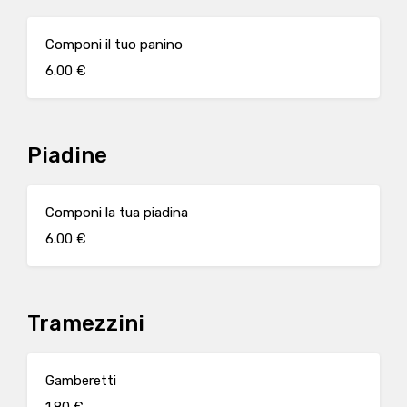
Componi il tuo panino
6.00 €
Piadine
Componi la tua piadina
6.00 €
Tramezzini
Gamberetti