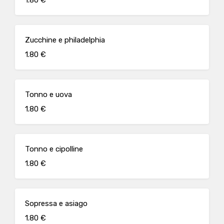
1.80 €
Zucchine e philadelphia
1.80 €
Tonno e uova
1.80 €
Tonno e cipolline
1.80 €
Sopressa e asiago
1.80 €