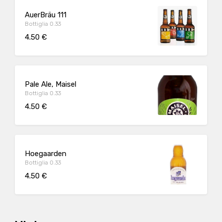
AuerBräu 111
Bottiglia 0.33
4.50 €
Pale Ale, Maisel
Bottiglia 0.33
4.50 €
Hoegaarden
Bottiglia 0.33
4.50 €