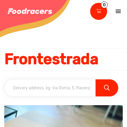
0
Frontestrada