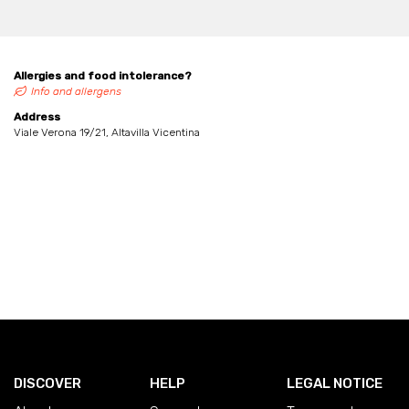
Allergies and food intolerance?
Info and allergens
Address
Viale Verona 19/21, Altavilla Vicentina
DISCOVER
HELP
LEGAL NOTICE