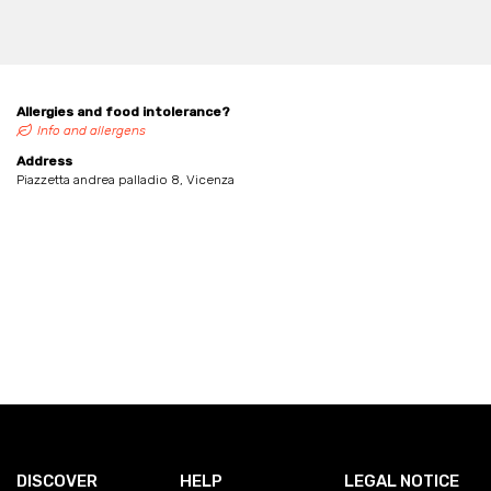
Allergies and food intolerance?
Info and allergens
Address
Piazzetta andrea palladio 8, Vicenza
DISCOVER
HELP
LEGAL NOTICE