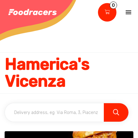
0
Hamerica's
Vicenza