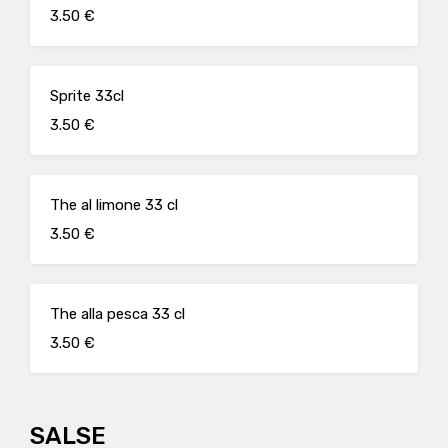
3.50 €
Sprite 33cl
3.50 €
The al limone 33 cl
3.50 €
The alla pesca 33 cl
3.50 €
SALSE