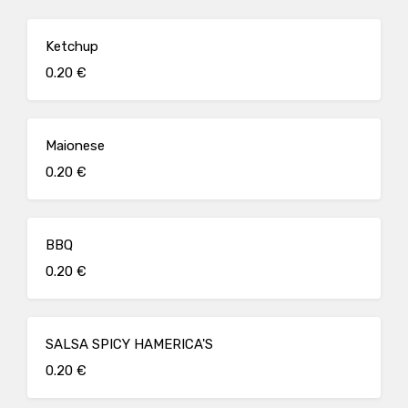
Ketchup
0.20 €
Maionese
0.20 €
BBQ
0.20 €
SALSA SPICY HAMERICA'S
0.20 €