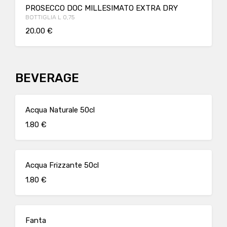
PROSECCO DOC MILLESIMATO EXTRA DRY
BOTTIGLIA L 0,75
20.00 €
BEVERAGE
Acqua Naturale 50cl
1.80 €
Acqua Frizzante 50cl
1.80 €
Fanta