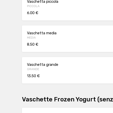
Vaschetta piccola
PICCOLA
6.00 €
Vaschetta media
MEDIA
8.50 €
Vaschetta grande
GRANDE
13.50 €
Vaschette Frozen Yogurt (senz