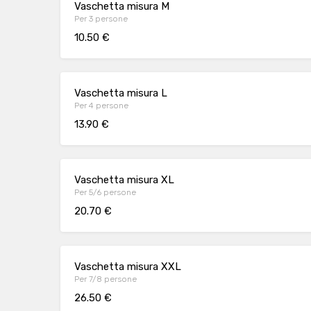
Vaschetta misura M
Per 3 persone
10.50 €
Vaschetta misura L
Per 4 persone
13.90 €
Vaschetta misura XL
Per 5/6 persone
20.70 €
Vaschetta misura XXL
Per 7/8 persone
26.50 €