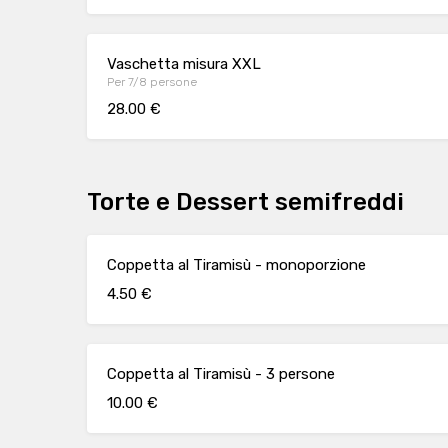
Vaschetta misura XXL
Per 7/8 persone
28.00 €
Torte e Dessert semifreddi
Coppetta al Tiramisù - monoporzione
4.50 €
Coppetta al Tiramisù - 3 persone
10.00 €