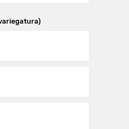
variegatura)