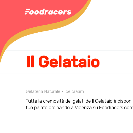
Il Gelataio
Gelateria Naturale
Ice cream
Tutta la cremosità dei gelati de Il Gelataio è disponi
tuo palato ordinando a Vicenza su Foodracers.com 