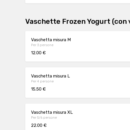
Vaschette Frozen Yogurt (con 
Vaschetta misura M
Per 3 persone
12.00 €
Vaschetta misura L
Per 4 persone
15.50 €
Vaschetta misura XL
Per 5/6 persone
22.00 €