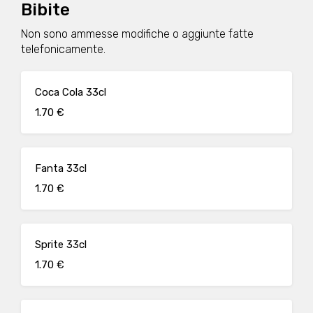
Bibite
Non sono ammesse modifiche o aggiunte fatte
telefonicamente.
Coca Cola 33cl
1.70 €
Fanta 33cl
1.70 €
Sprite 33cl
1.70 €