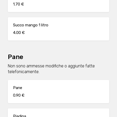
1.70 €
Succo mango 1 litro
4.00 €
Pane
Non sono ammesse modifiche o aggiunte fatte
telefonicamente.
Pane
0.90 €
Piadina