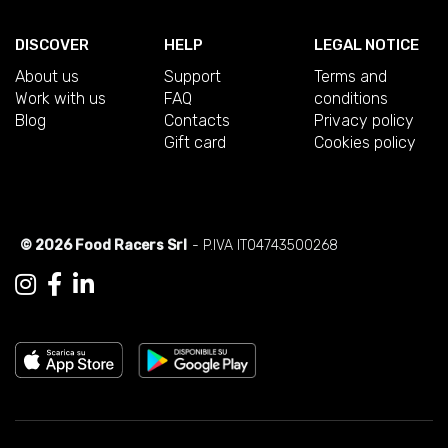
DISCOVER
HELP
LEGAL NOTICE
About us
Support
Terms and
Work with us
FAQ
conditions
Blog
Contacts
Privacy policy
Gift card
Cookies policy
© 2026 Food Racers Srl
- P.IVA IT04743500268