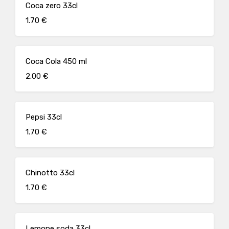
Coca zero 33cl
1.70 €
Coca Cola 450 ml
2.00 €
Pepsi 33cl
1.70 €
Chinotto 33cl
1.70 €
Lemone soda 33cl