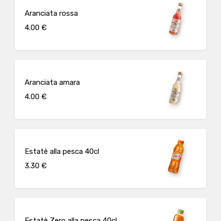
Aranciata rossa
4.00 €
Aranciata amara
4.00 €
Estatè alla pesca 40cl
3.30 €
Estatè Zero alla pesca 40cl