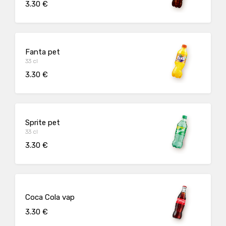
3.30 €
Fanta pet
33 cl
3.30 €
Sprite pet
33 cl
3.30 €
Coca Cola vap
3.30 €