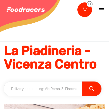
0
La Piadineria -
Vicenza Centro