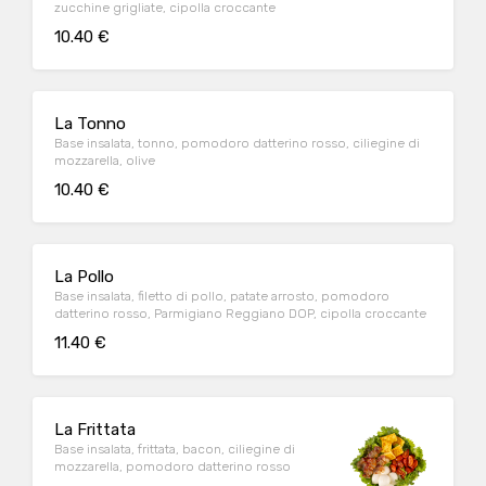
zucchine grigliate, cipolla croccante
10.40 €
La Tonno
Base insalata, tonno, pomodoro datterino rosso, ciliegine di
mozzarella, olive
10.40 €
La Pollo
Base insalata, filetto di pollo, patate arrosto, pomodoro
datterino rosso, Parmigiano Reggiano DOP, cipolla croccante
11.40 €
La Frittata
Base insalata, frittata, bacon, ciliegine di
mozzarella, pomodoro datterino rosso