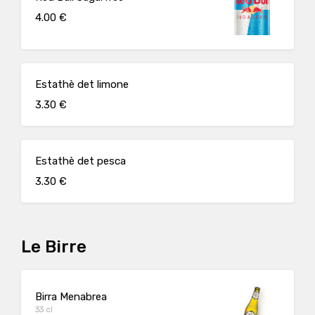
4.00 €
Estathè det limone
3.30 €
Estathè det pesca
3.30 €
Le Birre
Birra Menabrea
33 cl