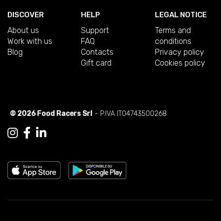
DISCOVER
HELP
LEGAL NOTICE
About us
Support
Terms and
Work with us
FAQ
conditions
Blog
Contacts
Privacy policy
Gift card
Cookies policy
© 2026 Food Racers Srl
- P.IVA IT04743500268