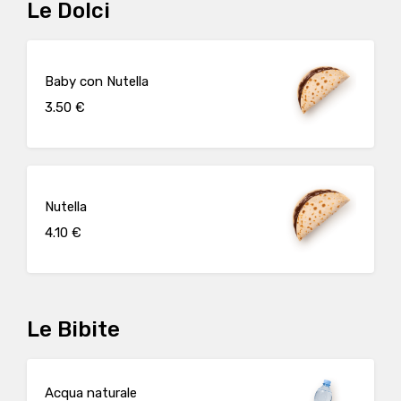
Le Dolci
Baby con Nutella
3.50 €
Nutella
4.10 €
Le Bibite
Acqua naturale