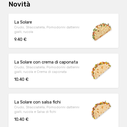
Novità
La Solare
Crudo, Stracciatella, Pomodorini datterini
gialli, rucola
9.40 €
La Solare con crema di caponata
Crudo, Stracciatella, Pomodorini datterini
gialli, rucola e Crema di caponata
10.40 €
La Solare con salsa fichi
Crudo, Stracciatella, Pomodorini datterini
gialli, rucola e Salsa di fichi
10.40 €