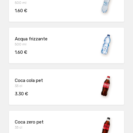
500 ml
1.60 €
Acqua frizzante
500 ml
1.60 €
Coca cola pet
33 cl
3.30 €
Coca zero pet
33 cl