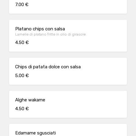
7.00 €
Platano chips con salsa
Lamelle di platano fritte in olio di girasole
4.50 €
Chips di patata dolce con salsa
5.00 €
Alghe wakame
4.50 €
Edamame sgusciati