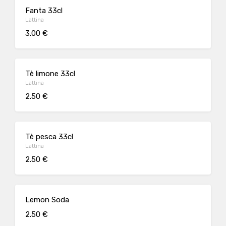
Fanta 33cl
Lattina
3.00 €
Tè limone 33cl
Lattina
2.50 €
Tè pesca 33cl
Lattina
2.50 €
Lemon Soda
2.50 €