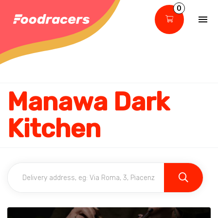
0
Manawa Dark
Kitchen