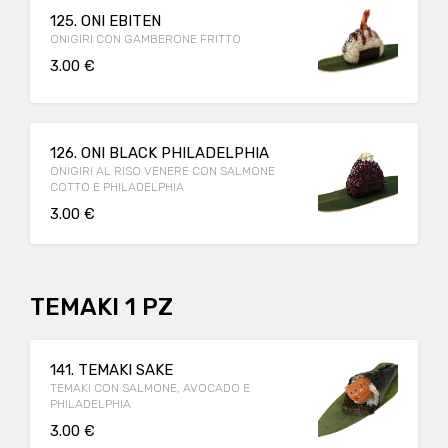
125. ONI EBITEN
ONIGIRI CON GAMBERONE FRITTO
3.00 €
126. ONI BLACK PHILADELPHIA
ONIGIRI AL RISO VENERE CON SALMONE
COTTO E PHILADELPHIA
3.00 €
TEMAKI 1 PZ
141. TEMAKI SAKE
TEMAKI CON SALMONE, AVOCADO E
PHILADELPHIA
3.00 €