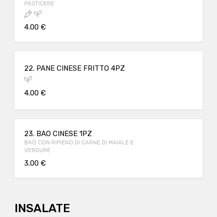
PASTICERE
4.00 €
22. PANE CINESE FRITTO 4PZ
4.00 €
23. BAO CINESE 1PZ
BAO CON RIPIENO DI CARNE DI MAIALE E
VERDURE
3.00 €
INSALATE