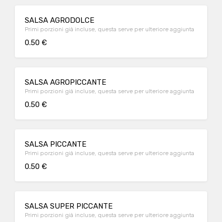
SALSA AGRODOLCE
Primi porzioni già incluse, questa serve per ulteriore aggiunta
0.50 €
SALSA AGROPICCANTE
Primi porzioni già incluse, questa serve per ulteriore aggiunta
0.50 €
SALSA PICCANTE
Primi porzioni già incluse, questa serve per ulteriore aggiunta
0.50 €
SALSA SUPER PICCANTE
Primi porzioni già incluse, questa serve per ulteriore aggiunta