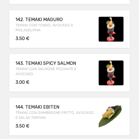
142. TEMAKI MAGURO
TEMAKI CON TONNO, AVOCADO E
PHILADELPHIA
3.50 €
143. TEMAKI SPICY SALMON
TEMAKI CON SALMONE PICCANTE E
AVOCADO
3.00 €
144. TEMAKI EBITEN
TEMAKI CON GAMBERONE FRITTO, AVOCADO
E SALSA TERIYAKI
3.50 €