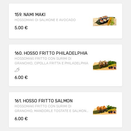
159. NAMI MAKI
HOSSOMAKI DI SALMONE E AVOCADO
5.00 €
160. HOSSO FRITTO PHILADELPHIA
HOSSOMAKI FRITTO CON SURIMI DI
GRANCHIO, CIPOLLA FRITTA E PHILADELPHIA
6.00 €
161. HOSSO FRITTO SALMON
HOSSOMAKI FRITTO CON SURIMI DI
GRANCHIO, MANDORLE TOSTATE E SALMONE
PICCANTE
6.00 €