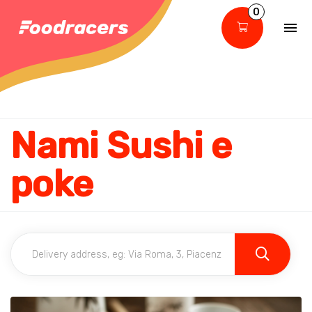
0
Nami Sushi e
poke