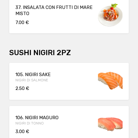
37. INSALATA CON FRUTTI DI MARE
MISTO
7.00 €
SUSHI NIGIRI 2PZ
105. NIGIRI SAKE
NIGIRI DI SALMONE
2.50 €
106. NIGIRI MAGURO
NIGIRI DI TONNO
3.00 €