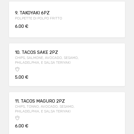
9. TAKOYAKI 6PZ
POLPETTE DI POLPO FRITTO
6.00 €
10. TACOS SAKE 2PZ
CHIPS, SALMONE, AVOCADO, SESAMO,
PHILADELPHIA, E SALSA TERIYAKI
5.00 €
11. TACOS MAGURO 2PZ
CHIPS, TONNO, AVOCADO, SESAMO,
PHILADELPHIA, E SALSA TERIYAKI
6.00 €