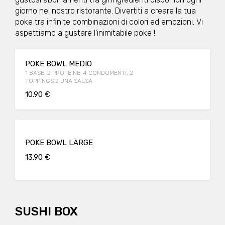
giorno nel nostro ristorante. Divertiti a creare la tua
poke tra infinite combinazioni di colori ed emozioni. Vi
aspettiamo a gustare l’inimitabile poke !
POKE BOWL MEDIO
1 BASE, 2 PROTEINE, 4 CONDOMENTI, 2
TOPPINGS 2 UNA SALSA
10.90 €
POKE BOWL LARGE
13.90 €
SUSHI BOX