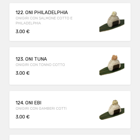
122. ONI PHILADELPHIA
ONIGIRI CON SALMONE COTTO E
PHILADELPHIA
3.00 €
123. ONI TUNA
ONIGIRI CON TONNO COTTO
3.00 €
124. ONI EBI
ONIGIRI CON GAMBERI COTTI
3.00 €