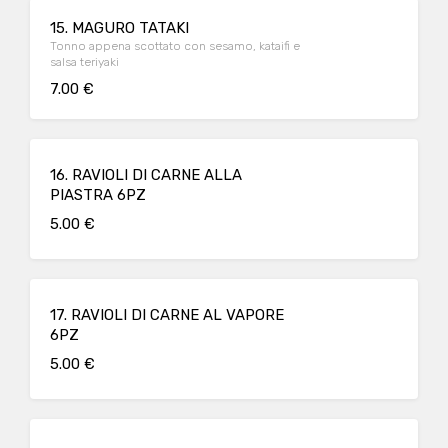
15. MAGURO TATAKI
Tonno appena scottato con sesamo, kataifi e
salsa teriyaki
7.00 €
16. RAVIOLI DI CARNE ALLA
PIASTRA 6PZ
5.00 €
17. RAVIOLI DI CARNE AL VAPORE
6PZ
5.00 €