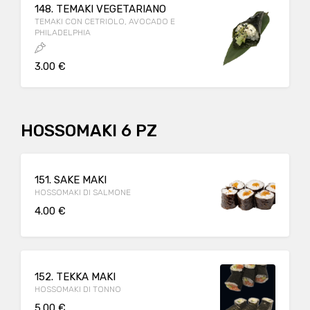
148. TEMAKI VEGETARIANO
TEMAKI CON CETRIOLO, AVOCADO E
PHILADELPHIA
3.00 €
HOSSOMAKI 6 PZ
151. SAKE MAKI
HOSSOMAKI DI SALMONE
4.00 €
152. TEKKA MAKI
HOSSOMAKI DI TONNO
5.00 €