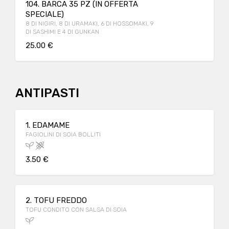
104. BARCA 35 PZ (IN OFFERTA
SPECIALE)
8 DI NIGIRI, 8 DI URAMAKI, 6 DI HOSSOMAKI, 9
DI SASHIMI E 4 DI GUNKAN
25.00 €
ANTIPASTI
1. EDAMAME
FAGIOLINI DI SOIA BOLLITI
3.50 €
2. TOFU FREDDO
TOFU CONDITO CON SALSA DI SOIA