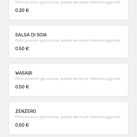
Primi porzioni già incluse, questa serve per ulteriore aggiunta
0.20 €
SALSA DI SOIA
Primi porzioni già incluse, questa serve per ulteriore aggiunta
0.50 €
WASABI
Primi porzioni già incluse, questa serve per ulteriore aggiunta
0.50 €
ZENZERO
Primi porzioni già incluse, questa serve per ulteriore aggiunta
0.50 €