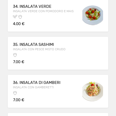
34. INSALATA VERDE
INSALATA VERDE CON POMODORO E MAIS
4.00 €
35. INSALATA SASHIMI
INSALATA CON PESCE MISTO CRUDO
7.00 €
36. INSALATA DI GAMBERI
INSALATA CON GAMBERETTI
7.00 €