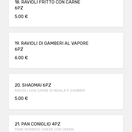
18. RAVIOLI FRITTO CON CARNE
6PZ
5.00 €
19. RAVIOLI DI GAMBERI AL VAPORE
6PZ
6.00 €
20. SHAOMAI 6PZ
RAVIOLI CON CARNE DI MAIALE E GAMBERI
5.00 €
21. PAN CONIGLIO 4PZ
PANE MORBIDO CINESE CON CREMA