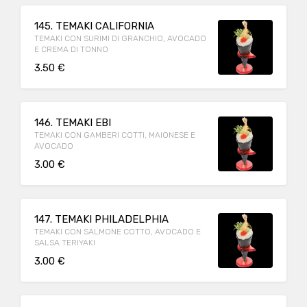
145. TEMAKI CALIFORNIA
TEMAKI CON SURIMI DI GRANCHIO, AVOCADO
E CREMA DI TONNO
3.50 €
146. TEMAKI EBI
TEMAKI CON GAMBERI COTTI, MAIONESE E
AVOCADO
3.00 €
147. TEMAKI PHILADELPHIA
TEMAKI CON SALMONE COTTO, AVOCADO E
SALSA TERIYAKI
3.00 €