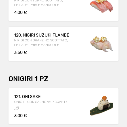
NIRIGI CON TONNO SCOTTATO,
PHILADELPHIA E MANDORLE
4.00 €
120. NIGIRI SUZUKI FLAMBÉ
NIRIGI CON BRANZINO SCOTTATO,
PHILADELPHIA E MANDORLE
3.50 €
ONIGIRI 1 PZ
121. ONI SAKE
ONIGIRI CON SALMONE PICCANTE
3.00 €