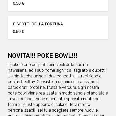
0.50 €
BISCOTTI DELLA FORTUNA
0.50 €
NOVITA!!! POKE BOWL!!!
Il poke è uno dei piatti principali della cucina
hawaiiana, ed il suo nome significa “tagliato a cubetti”.
Un piatto che unisce i due concetti di street food e
cucina healthy. Consiste in un mix coloratissimo di
carboidrati, proteine, frutta e verdura. Ogni nostra
poke bowl viene realizzata in modo sano e bilanciato e
la sua composizione è pensata appositamente per
fornire il giusto apporto di calorie. Totalmente
personalizzabili, sei tu a scegliere sempre nuovi e
gustosi abbinamenti tra gli ingredienti disponibili ogni