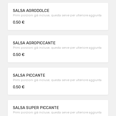
SALSA AGRODOLCE
Primi porzioni già incluse, questa serve per ulteriore aggiunta
0.50 €
SALSA AGROPICCANTE
Primi porzioni già incluse, questa serve per ulteriore aggiunta
0.50 €
SALSA PICCANTE
Primi porzioni già incluse, questa serve per ulteriore aggiunta
0.50 €
SALSA SUPER PICCANTE
Primi porzioni già incluse, questa serve per ulteriore aggiunta