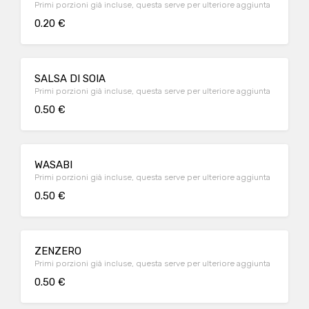
Primi porzioni già incluse, questa serve per ulteriore aggiunta
0.20 €
SALSA DI SOIA
Primi porzioni già incluse, questa serve per ulteriore aggiunta
0.50 €
WASABI
Primi porzioni già incluse, questa serve per ulteriore aggiunta
0.50 €
ZENZERO
Primi porzioni già incluse, questa serve per ulteriore aggiunta
0.50 €