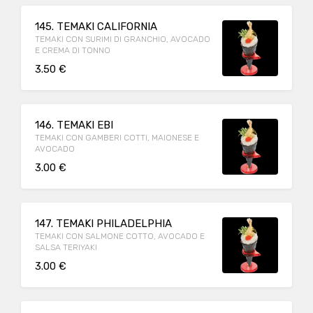
145. TEMAKI CALIFORNIA
TEMAKI CON SURIMI DI GRANCHIO, AVOCADO
E CREMA DI TONNO
3.50 €
146. TEMAKI EBI
TEMAKI CON GAMBERI COTTI, MAIONESE E
AVOCADO
3.00 €
147. TEMAKI PHILADELPHIA
TEMAKI CON SALMONE COTTO, AVOCADO E
SALSA TERIYAKI
3.00 €