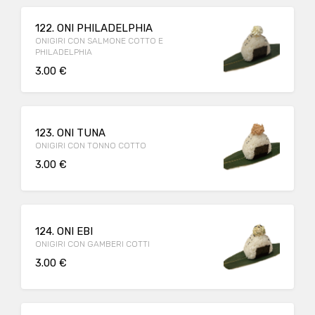
122. ONI PHILADELPHIA
ONIGIRI CON SALMONE COTTO E
PHILADELPHIA
3.00 €
123. ONI TUNA
ONIGIRI CON TONNO COTTO
3.00 €
124. ONI EBI
ONIGIRI CON GAMBERI COTTI
3.00 €