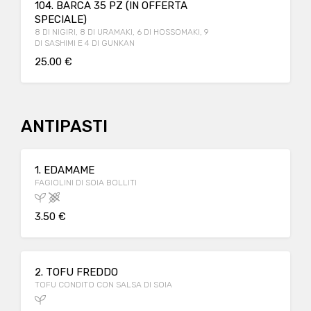
104. BARCA 35 PZ (IN OFFERTA
SPECIALE)
8 DI NIGIRI, 8 DI URAMAKI, 6 DI HOSSOMAKI, 9
DI SASHIMI E 4 DI GUNKAN
25.00 €
ANTIPASTI
1. EDAMAME
FAGIOLINI DI SOIA BOLLITI
3.50 €
2. TOFU FREDDO
TOFU CONDITO CON SALSA DI SOIA