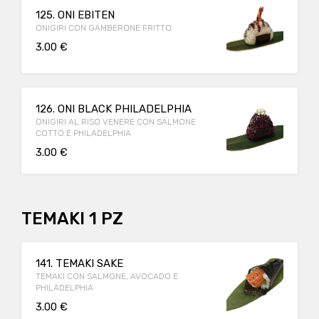
125. ONI EBITEN
ONIGIRI CON GAMBERONE FRITTO
3.00 €
126. ONI BLACK PHILADELPHIA
ONIGIRI AL RISO VENERE CON SALMONE
COTTO E PHILADELPHIA
3.00 €
TEMAKI 1 PZ
141. TEMAKI SAKE
TEMAKI CON SALMONE, AVOCADO E
PHILADELPHIA
3.00 €