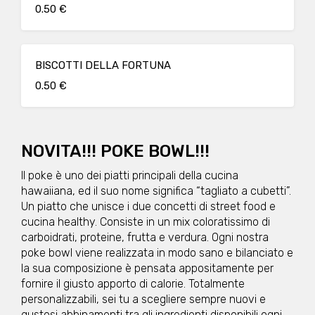
0.50 €
BISCOTTI DELLA FORTUNA
0.50 €
NOVITA!!! POKE BOWL!!!
Il poke è uno dei piatti principali della cucina
hawaiiana, ed il suo nome significa “tagliato a cubetti”.
Un piatto che unisce i due concetti di street food e
cucina healthy. Consiste in un mix coloratissimo di
carboidrati, proteine, frutta e verdura. Ogni nostra
poke bowl viene realizzata in modo sano e bilanciato e
la sua composizione è pensata appositamente per
fornire il giusto apporto di calorie. Totalmente
personalizzabili, sei tu a scegliere sempre nuovi e
gustosi abbinamenti tra gli ingredienti disponibili ogni