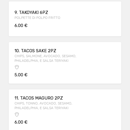
9. TAKOYAKI 6PZ
POLPETTE DI POLPO FRITTO
6.00 €
10. TACOS SAKE 2PZ
CHIPS, SALMONE, AVOCADO, SESAMO,
PHILADELPHIA, E SALSA TERIYAKI
5.00 €
11. TACOS MAGURO 2PZ
CHIPS, TONNO, AVOCADO, SESAMO,
PHILADELPHIA, E SALSA TERIYAKI
6.00 €