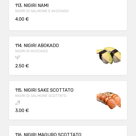
113. NIGIRI NAMI
NIGIRI DI SALMONE E AVOCADO
4.00 €
114. NIGIRI ABOKADO
NIGIRI DI AVOCADO
2.50 €
115. NIGIRI SAKE SCOTTATO
NIGIRI DI SALMONE SCOTTATO
3.00 €
116. NIGIRI MAGURO SCOTTATO