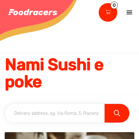
0
Nami Sushi e
poke