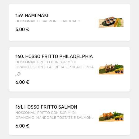
159. NAMI MAKI
HOSSOMAKI DI SALMONE E AVOCADO
5.00 €
160. HOSSO FRITTO PHILADELPHIA
HOSSOMAKI FRITTO CON SURIMI DI
GRANCHIO, CIPOLLA FRITTA E PHILADELPHIA
6.00 €
161. HOSSO FRITTO SALMON
HOSSOMAKI FRITTO CON SURIMI DI
GRANCHIO, MANDORLE TOSTATE E SALMONE
PICCANTE
6.00 €