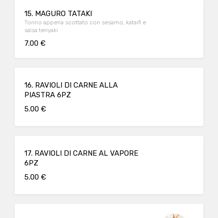
15. MAGURO TATAKI
Tonno appena scottato con sesamo, kataifi e
salsa teriyaki
7.00 €
16. RAVIOLI DI CARNE ALLA
PIASTRA 6PZ
5.00 €
17. RAVIOLI DI CARNE AL VAPORE
6PZ
5.00 €