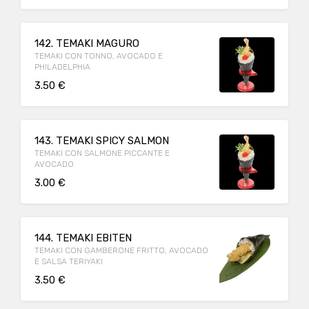
142. TEMAKI MAGURO
TEMAKI CON TONNO, AVOCADO E
PHILADELPHIA
3.50 €
143. TEMAKI SPICY SALMON
TEMAKI CON SALMONE PICCANTE E
AVOCADO
3.00 €
144. TEMAKI EBITEN
TEMAKI CON GAMBERONE FRITTO, AVOCADO
E SALSA TERIYAKI
3.50 €