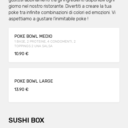
giorno nel nostro ristorante. Divertiti a creare la tua
poke tra infinite combinazioni di colori ed emozioni. Vi
aspettiamo a gustare l’inimitabile poke !
POKE BOWL MEDIO
1 BASE, 2 PROTEINE, 4 CONDOMENTI, 2
TOPPINGS 2 UNA SALSA
10.90 €
POKE BOWL LARGE
13.90 €
SUSHI BOX