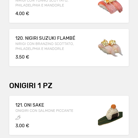
NIRIGI CON TONNO SCOTTATO,
PHILADELPHIA E MANDORLE
4.00 €
120. NIGIRI SUZUKI FLAMBÉ
NIRIGI CON BRANZINO SCOTTATO,
PHILADELPHIA E MANDORLE
3.50 €
ONIGIRI 1 PZ
121. ONI SAKE
ONIGIRI CON SALMONE PICCANTE
3.00 €