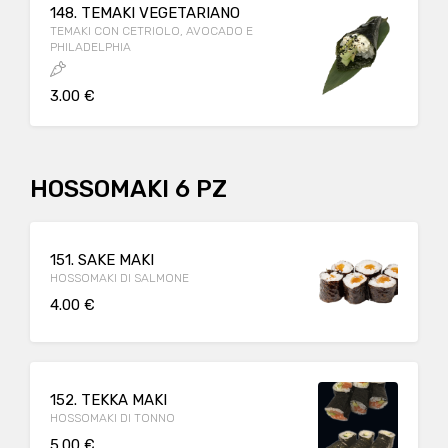
148. TEMAKI VEGETARIANO
TEMAKI CON CETRIOLO, AVOCADO E
PHILADELPHIA
3.00 €
HOSSOMAKI 6 PZ
151. SAKE MAKI
HOSSOMAKI DI SALMONE
4.00 €
152. TEKKA MAKI
HOSSOMAKI DI TONNO
5.00 €