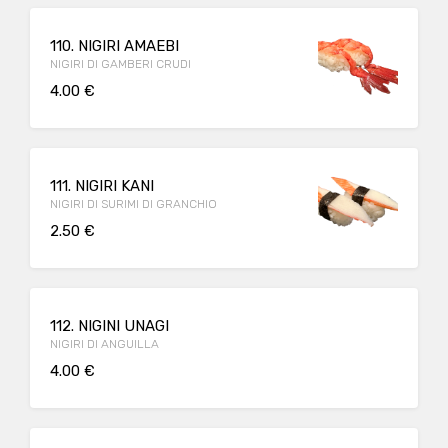
110. NIGIRI AMAEBI
NIGIRI DI GAMBERI CRUDI
4.00 €
111. NIGIRI KANI
NIGIRI DI SURIMI DI GRANCHIO
2.50 €
112. NIGINI UNAGI
NIGIRI DI ANGUILLA
4.00 €