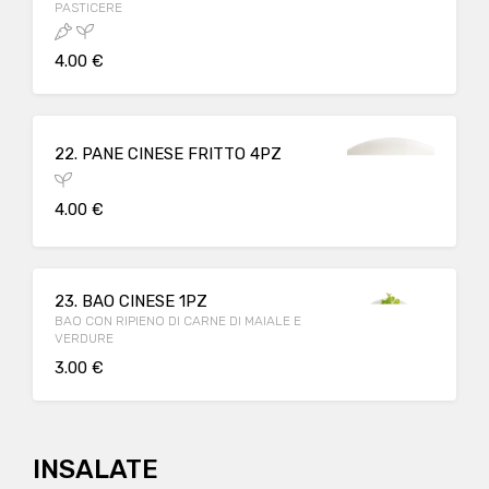
PASTICERE
4.00 €
22. PANE CINESE FRITTO 4PZ
4.00 €
23. BAO CINESE 1PZ
BAO CON RIPIENO DI CARNE DI MAIALE E
VERDURE
3.00 €
INSALATE