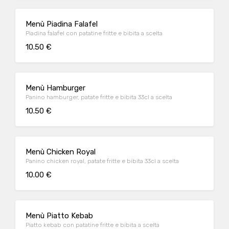
Menù Piadina Falafel
Piadina falafel con patatine fritte e bibita a scelta
10.50 €
Menù Hamburger
Panino hamburger, patate fritte e bibita 33cl a scelta
10.50 €
Menù Chicken Royal
Panino chicken royal, patate fritte e bibita 33cl a scelta
10.00 €
Menù Piatto Kebab
Piatto kebab con patatine fritte e bibita a scelta