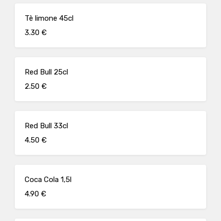
Tè limone 45cl
3.30 €
Red Bull 25cl
2.50 €
Red Bull 33cl
4.50 €
Coca Cola 1,5l
4.90 €