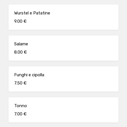
Wurstel e Patatine
9.00 €
Salame
8.00 €
Funghi e cipolla
7.50 €
Tonno
7.00 €