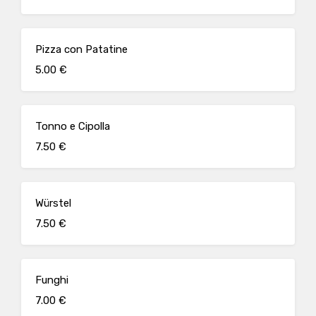
Pizza con Patatine
5.00 €
Tonno e Cipolla
7.50 €
Würstel
7.50 €
Funghi
7.00 €