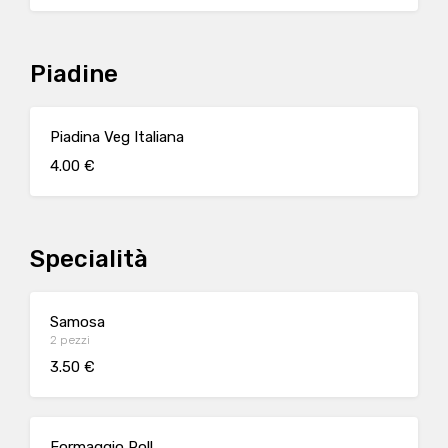
Piadine
Piadina Veg Italiana
4.00 €
Specialità
Samosa
2 pezzi
3.50 €
Formaggio Roll