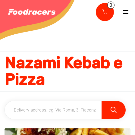
0
Nazami Kebab e
Pizza