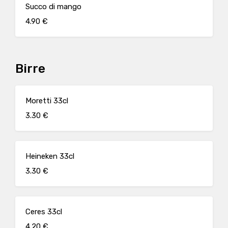
Succo di mango
4.90 €
Birre
Moretti 33cl
3.30 €
Heineken 33cl
3.30 €
Ceres 33cl
4.20 €