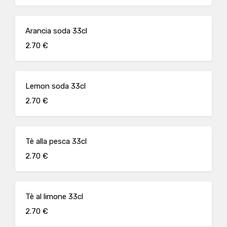
Arancia soda 33cl
2.70 €
Lemon soda 33cl
2.70 €
Tè alla pesca 33cl
2.70 €
Tè al limone 33cl
2.70 €