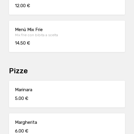
12.00 €
Menù Mix Frie
Mix frie con bibita a scelta
14.50 €
Pizze
Marinara
5.00 €
Margherita
6.00 €