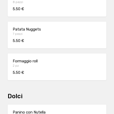
8 pezzi
5.50 €
Patata Nuggets
7 pezzi
5.50 €
Formaggio roll
2 pz
5.50 €
Dolci
Panino con Nutella