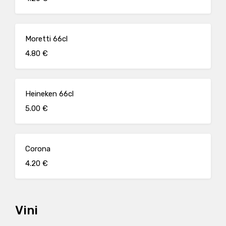
Moretti 66cl
4.80 €
Heineken 66cl
5.00 €
Corona
4.20 €
Vini