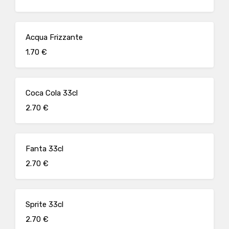
Acqua Frizzante
1.70 €
Coca Cola 33cl
2.70 €
Fanta 33cl
2.70 €
Sprite 33cl
2.70 €