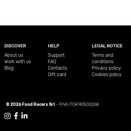
DISCOVER
HELP
LEGAL NOTICE
About us
Support
Terms and
Work with us
FAQ
conditions
Blog
Contacts
Privacy policy
Gift card
Cookies policy
© 2026 Food Racers Srl
- P.IVA IT04743500268