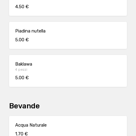
4.50 €
Piadina nutella
5.00 €
Baklawa
4 pezzi
5.00 €
Bevande
Acqua Naturale
1.70 €