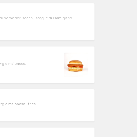
a di pomodori secchi, scaglie di Parmigiano
erg e maionese.
erg e maionese+ fries