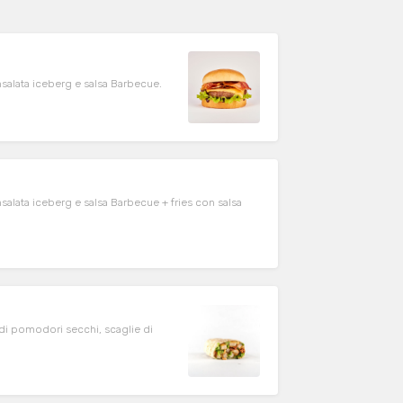
salata iceberg e salsa Barbecue.
alata iceberg e salsa Barbecue + fries con salsa
a di pomodori secchi, scaglie di