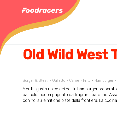
Burger & Steak
Galletto
Carne
Fritti
Hamburger
Mordi il gusto unico dei nostri hamburger preparati
pascolo, accompagnato da fragranti patatine. Assapor
con noi sulle mitiche piste della frontiera. La cucin